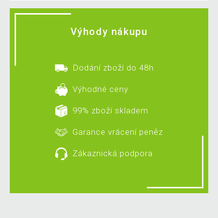
Výhody nákupu
Dodání zboží do 48h
Výhodné ceny
99% zboží skladem
Garance vrácení peněz
Zákaznická podpora