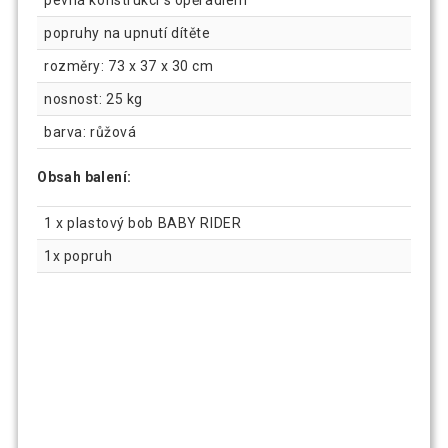
popruhy na upnutí dítěte
rozměry: 73 x 37 x 30 cm
nosnost: 25 kg
barva: růžová
Obsah balení:
1 x plastový bob BABY RIDER
1x popruh