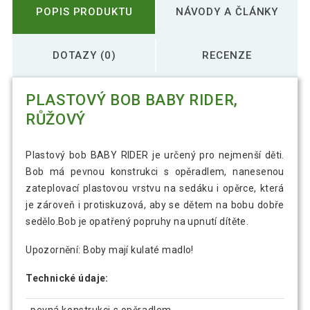
POPIS PRODUKTU
NÁVODY A ČLÁNKY
DOTAZY (0)
RECENZE
PLASTOVÝ BOB BABY RIDER,
RŮŽOVÝ
Plastový bob BABY RIDER je určený pro nejmenší děti.
Bob má pevnou konstrukci s opěradlem, nanesenou
zateplovací plastovou vrstvu na sedáku i opěrce, která
je zároveň i protiskuzová, aby se dětem na bobu dobře
sedělo.Bob je opatřený popruhy na upnutí dítěte.
Upozornění: Boby mají kulaté madlo!
Technické údaje:
pevná konstrukci s opěradlem