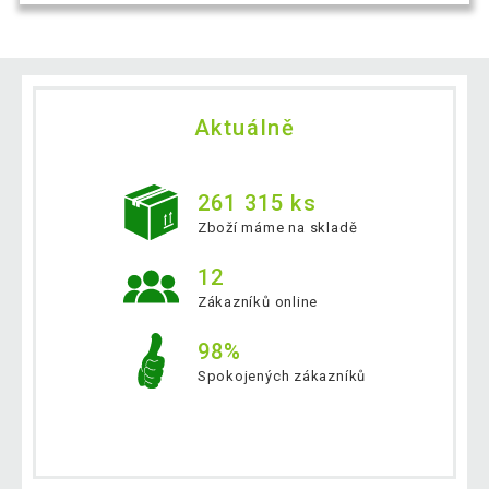
Aktuálně
261 315 ks
Zboží máme na skladě
12
Zákazníků online
98%
Spokojených zákazníků