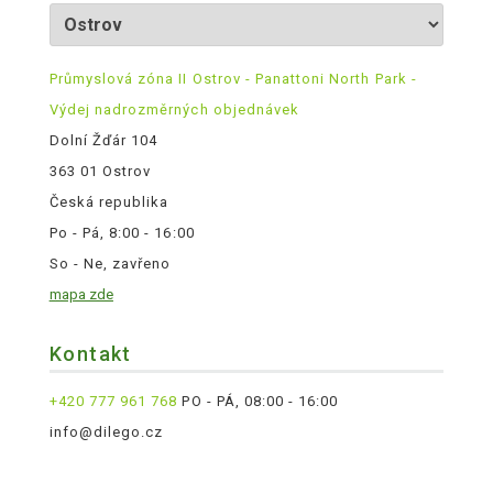
Průmyslová zóna II Ostrov - Panattoni North Park -
Výdej nadrozměrných objednávek
Dolní Žďár 104
363 01 Ostrov
Česká republika
Po - Pá, 8:00 - 16:00
So - Ne, zavřeno
mapa zde
Kontakt
+420 777 961 768
PO - PÁ, 08:00 - 16:00
info@dilego.cz