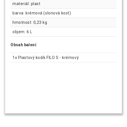
materiál: plast
barva: krémová (slonová kost)
hmotnost: 0,23 kg
objem: 6 L
Obsah balení:
1x Plastový košík FILO S - krémový