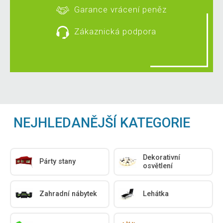
Garance vrácení peněz
Zákaznická podpora
NEJHLEDANĚJŠÍ KATEGORIE
Dekorativní
Párty stany
osvětlení
Zahradní nábytek
Lehátka