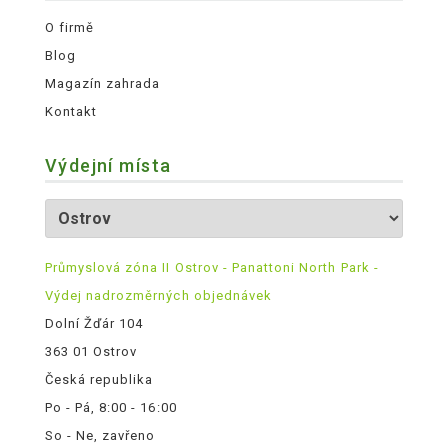
O firmě
Blog
Magazín zahrada
Kontakt
Výdejní místa
Průmyslová zóna II Ostrov - Panattoni North Park -
Výdej nadrozměrných objednávek
Dolní Žďár 104
363 01 Ostrov
Česká republika
Po - Pá, 8:00 - 16:00
So - Ne, zavřeno