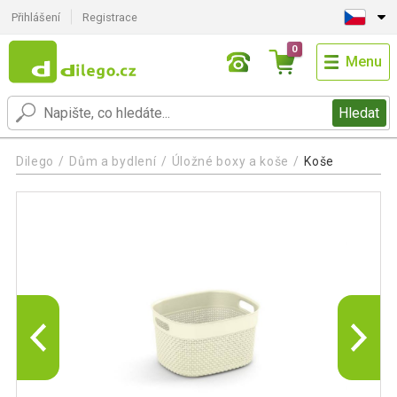
Přihlášení
Registrace
0
Menu
Hledat
Dilego
Dům a bydlení
Úložné boxy a koše
Koše