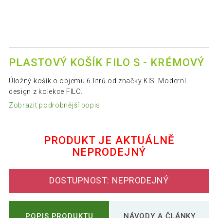
PLASTOVÝ KOŠÍK FILO S - KRÉMOVÝ
Úložný košík o objemu 6 litrů od značky KIS. Moderní
design z kolekce FILO.
Zobrazit podrobnější popis
PRODUKT JE AKTUÁLNĚ
NEPRODEJNÝ
DOSTUPNOST: NEPRODEJNÝ
POPIS PRODUKTU
NÁVODY A ČLÁNKY