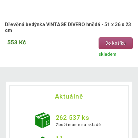
Dřevěná bedýnka VINTAGE DIVERO hnědá - 51 x 36 x 23
cm
553 Kč
Do košíku
skladem
Aktuálně
262 537 ks
Zboží máme na skladě