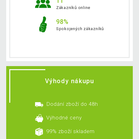
11
Zákazníků online
98%
Spokojených zákazníků
Výhody nákupu
Dodání zboží do 48h
Výhodné ceny
99% zboží skladem