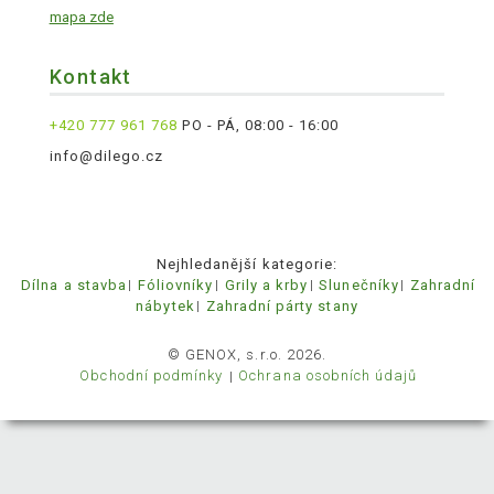
mapa zde
Kontakt
+420 777 961 768
PO - PÁ, 08:00 - 16:00
info@dilego.cz
Nejhledanější kategorie:
Dílna a stavba
Fóliovníky
Grily a krby
Slunečníky
Zahradní
nábytek
Zahradní párty stany
© GENOX, s.r.o. 2026.
Obchodní podmínky
Ochrana osobních údajů