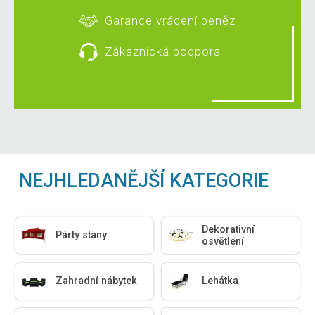
Garance vrácení peněz
Zákaznická podpora
NEJHLEDANĚJŠÍ KATEGORIE
Dekorativní
Párty stany
osvětlení
Zahradní nábytek
Lehátka