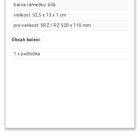
barva rámečku: bílá
velikost: 52,5 x 13 x 1 cm
pro velikost: SPZ / RZ 520 x 110 mm
Obsah balení:
1 x podložka