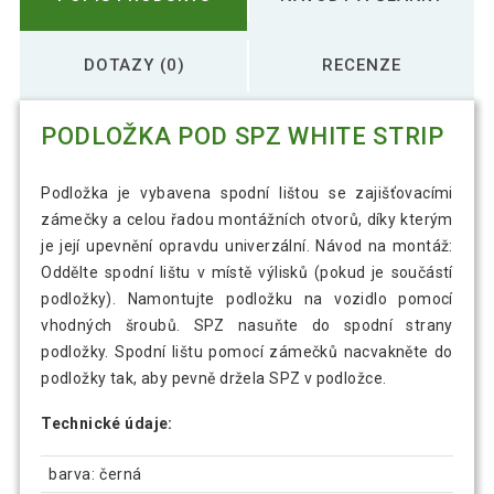
DOTAZY (0)
RECENZE
PODLOŽKA POD SPZ WHITE STRIP
Podložka je vybavena spodní lištou se zajišťovacími
zámečky a celou řadou montážních otvorů, díky kterým
je její upevnění opravdu univerzální. Návod na montáž:
Oddělte spodní lištu v místě výlisků (pokud je součástí
podložky). Namontujte podložku na vozidlo pomocí
vhodných šroubů. SPZ nasuňte do spodní strany
podložky. Spodní lištu pomocí zámečků nacvakněte do
podložky tak, aby pevně držela SPZ v podložce.
Technické údaje:
barva: černá