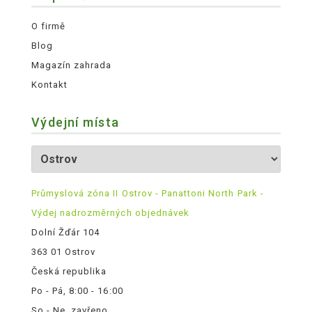
O firmě
Blog
Magazín zahrada
Kontakt
Výdejní místa
Průmyslová zóna II Ostrov - Panattoni North Park -
Výdej nadrozměrných objednávek
Dolní Žďár 104
363 01 Ostrov
Česká republika
Po - Pá, 8:00 - 16:00
So - Ne, zavřeno