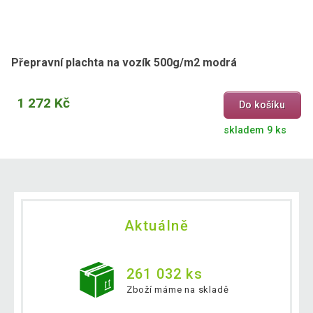
Přepravní plachta na vozík 500g/m2 modrá
1 272 Kč
Do košíku
skladem 9 ks
Aktuálně
261 032 ks
Zboží máme na skladě