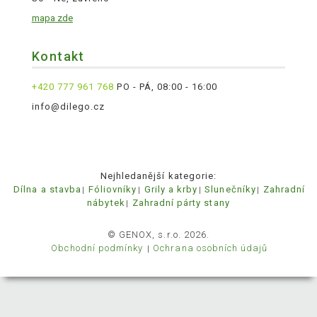
mapa zde
Kontakt
+420 777 961 768
PO - PÁ, 08:00 - 16:00
info@dilego.cz
Nejhledanější kategorie:
Dílna a stavba
Fóliovníky
Grily a krby
Slunečníky
Zahradní
nábytek
Zahradní párty stany
© GENOX, s.r.o. 2026.
Obchodní podmínky
Ochrana osobních údajů