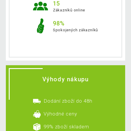
15
Zákazníků online
98%
Spokojených zákazníků
Výhody nákupu
Dodání zboží do 48h
Výhodné ceny
99% zboží skladem