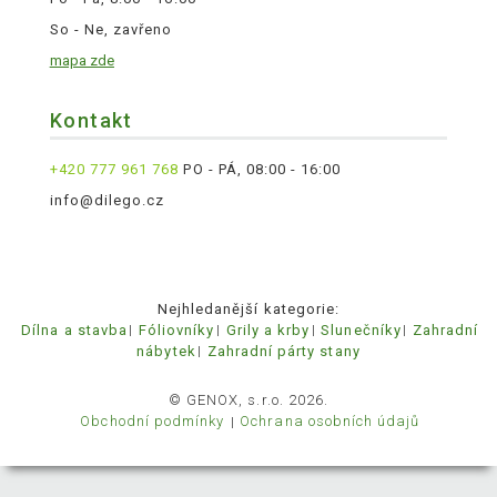
So - Ne, zavřeno
mapa zde
Kontakt
+420 777 961 768
PO - PÁ, 08:00 - 16:00
info@dilego.cz
Nejhledanější kategorie:
Dílna a stavba
Fóliovníky
Grily a krby
Slunečníky
Zahradní
nábytek
Zahradní párty stany
© GENOX, s.r.o. 2026.
Obchodní podmínky
Ochrana osobních údajů