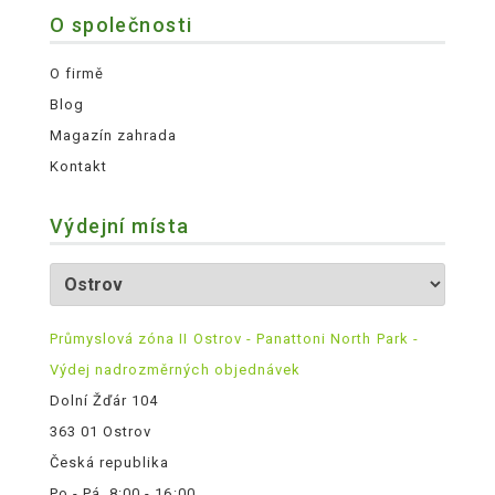
O společnosti
O firmě
Blog
Magazín zahrada
Kontakt
Výdejní místa
Průmyslová zóna II Ostrov - Panattoni North Park -
Výdej nadrozměrných objednávek
Dolní Žďár 104
363 01 Ostrov
Česká republika
Po - Pá, 8:00 - 16:00