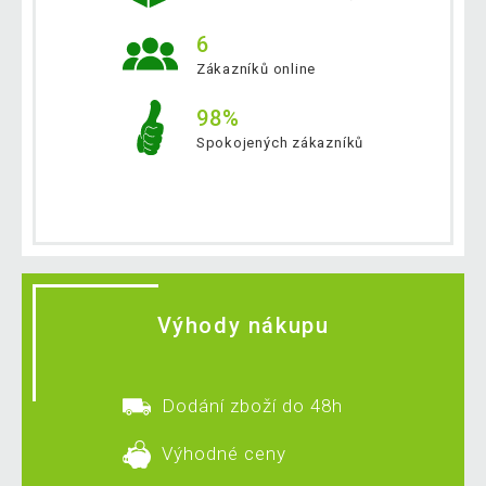
6
Zákazníků online
98%
Spokojených zákazníků
Výhody nákupu
Dodání zboží do 48h
Výhodné ceny