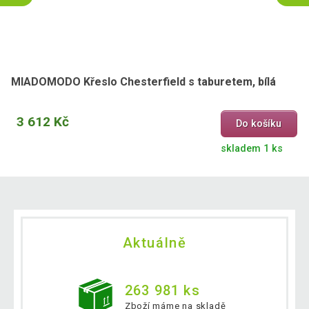
MIADOMODO Křeslo Chesterfield s taburetem, bílá
3 612 Kč
Do košíku
skladem 1 ks
Aktuálně
263 981 ks
Zboží máme na skladě