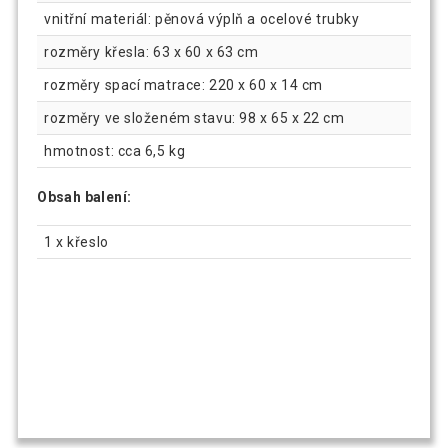
vnitřní materiál: pěnová výplň a ocelové trubky
rozměry křesla: 63 x 60 x 63 cm
rozměry spací matrace: 220 x 60 x 14 cm
rozměry ve složeném stavu: 98 x 65 x 22 cm
hmotnost: cca 6,5 kg
Obsah balení:
1 x křeslo