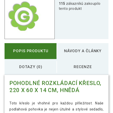
115
zákazníků zakoupilo
tento produkt
POPIS PRODUKTU
NÁVODY A ČLÁNKY
DOTAZY (0)
RECENZE
POHODLNÉ ROZKLÁDACÍ KŘESLO,
220 X 60 X 14 CM, HNĚDÁ
Toto křeslo je vhohné pro každou příležitost. Naše
podlahová pohovka je nejen útulné a stylové sedadlo,