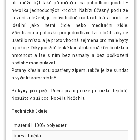
ale může být také přeměněno na pohodlnou postel v
několika jednoduchých krocích. Nabízí úžasný pocit ze
sezení a ležení, je individuálně nastavitelná a proto je
ideální jako herní židle nebo meditační židle.
Všestrannou pohovku pro jednotlivce lze složit, aby se
ušetřilo místo, a je proto vhodná zejména pro malé byty
a pokoje. Díky použité lehké konstrukci má křeslo nízkou
hmotnost a lze s ním bez námahy a bez poškození
podlahy manipulovat.
Potahy křesla jsou opatřeny zipem, takže je lze sundat
a vyčistit samostatně.
Pokyny pro péči:
Ruční praní pouze při nízké teplotě.
Nesušte v sušičce. Nebělit. Nežehlit.
Technické údaje:
materiál: 100% polyester
barva: hnědá