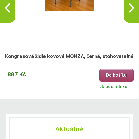
Kongresová židle kovová MONZA, černá, stohovatelná
887 Kč
Do košíku
skladem 6 ks
Aktuálně