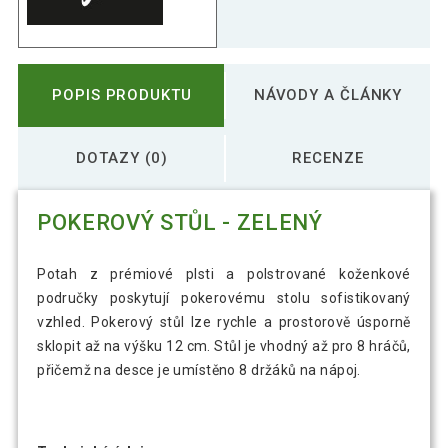
POPIS PRODUKTU
NÁVODY A ČLÁNKY
DOTAZY (0)
RECENZE
POKEROVÝ STŮL - ZELENÝ
Potah z prémiové plsti a polstrované koženkové
područky poskytují pokerovému stolu sofistikovaný
vzhled. Pokerový stůl lze rychle a prostorově úsporně
sklopit až na výšku 12 cm. Stůl je vhodný až pro 8 hráčů,
přičemž na desce je umístěno 8 držáků na nápoj.