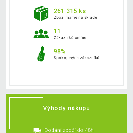
261 315 ks
Zboží máme na skladě
11
Zákazníků online
98%
Spokojených zákazníků
Výhody nákupu
Dodání zboží do 48h