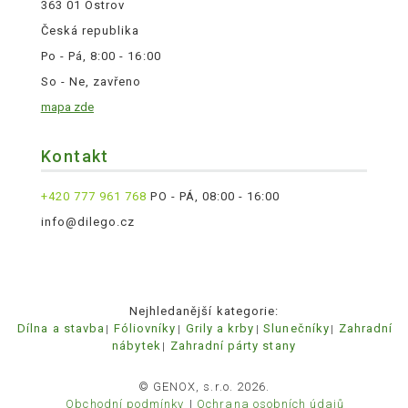
363 01 Ostrov
Česká republika
Po - Pá, 8:00 - 16:00
So - Ne, zavřeno
mapa zde
Kontakt
+420 777 961 768
PO - PÁ, 08:00 - 16:00
info@dilego.cz
Nejhledanější kategorie:
Dílna a stavba
Fóliovníky
Grily a krby
Slunečníky
Zahradní
nábytek
Zahradní párty stany
© GENOX, s.r.o. 2026.
Obchodní podmínky
Ochrana osobních údajů