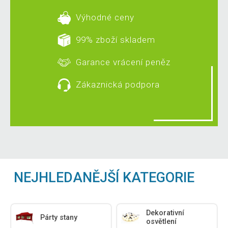
Výhodné ceny
99% zboží skladem
Garance vrácení peněz
Zákaznická podpora
NEJHLEDANĚJŠÍ KATEGORIE
Dekorativní
Párty stany
osvětlení