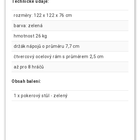
Technické údaje:
rozměry: 122 x 122 x 76 cm
barva: zelená
hmotnost 26 kg
držák nápojů o průměru 7,7 cm
čtvercový ocelový rám s průměrem 2,5 cm
až pro 8 hráčů
Obsah balení:
1 x pokerový stůl - zelený