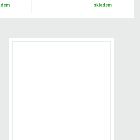
adem
skladem