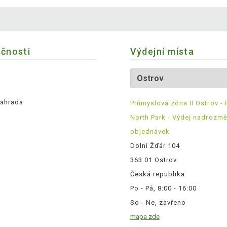
ečnosti
Výdejní místa
ahrada
Průmyslová zóna II Ostrov - 
North Park - Výdej nadrozm
objednávek
Dolní Žďár 104
363 01 Ostrov
Česká republika
Po - Pá, 8:00 - 16:00
So - Ne, zavřeno
mapa zde