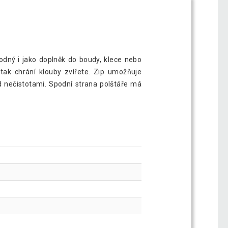
odný i jako doplněk do boudy, klece nebo
tak chrání klouby zvířete. Zip umožňuje
d nečistotami. Spodní strana polštáře má