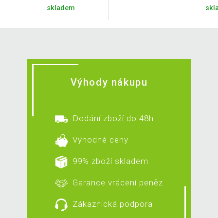
skladem
skl
Výhody nákupu
Dodání zboží do 48h
Výhodné ceny
99% zboží skladem
Garance vrácení peněz
Zákaznická podpora