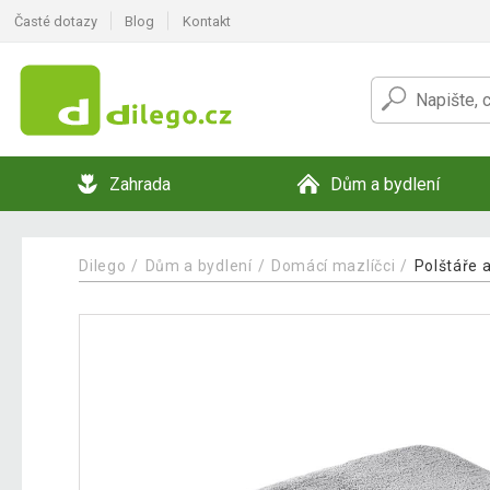
Časté dotazy
Blog
Kontakt
Zahrada
Dům a bydlení
Dilego
Dům a bydlení
Domácí mazlíčci
Polštáře 