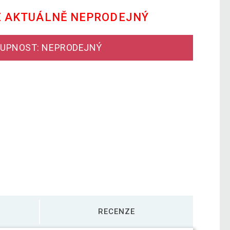
E AKTUÁLNĚ NEPRODEJNÝ
UPNOST: NEPRODEJNÝ
RECENZE