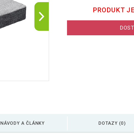
PRODUKT J
DOST
NÁVODY A ČLÁNKY
DOTAZY (0)