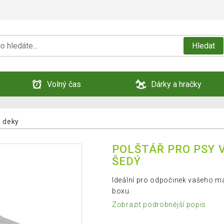
Hledat
Volný čas
Dárky a hračky
a deky
POLŠTÁŘ PRO PSY V
ŠEDÝ
Ideální pro odpočinek vašeho ma
boxu.
Zobrazit podrobnější popis