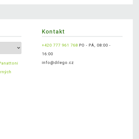
Kontakt
+420 777 961 768
PO - PÁ, 08:00 -
16:00
info@dilego.cz
Panattoni
ěrných