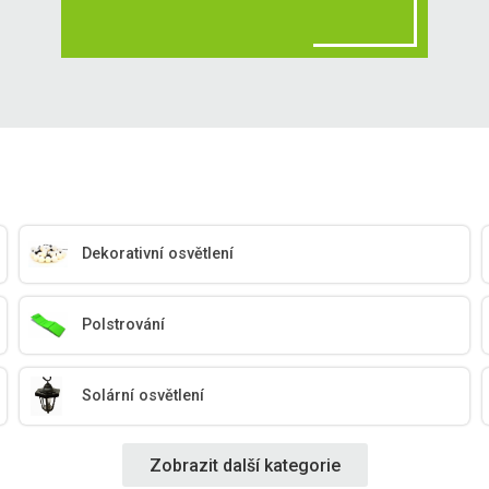
Dekorativní osvětlení
Polstrování
Solární osvětlení
Zobrazit další kategorie