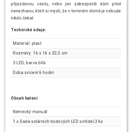
příjezdovou cestu, nebo jen zabezpečili dům před
nenechavci, kteří si myslí, že v temném domě je nebude
nikdo čekat.
Technické údaje:
Materiál: plast
Rozměry: 16 x 16 x 32,5 cm
3 LED, barva bílá
Doba svícení:6 hodin
Obsah balení:
Německý manuál
1 x Sada solárních bodových LED svítidel,3 ks