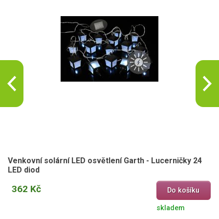
Venkovní solární LED osvětlení Garth - Lucerničky 24
LED diod
362 Kč
Do košíku
skladem