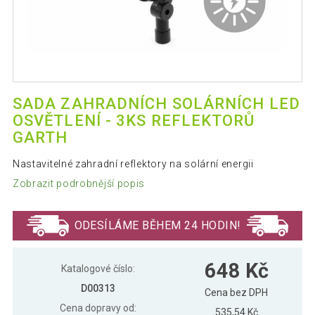
SADA ZAHRADNÍCH SOLÁRNÍCH LED
OSVĚTLENÍ - 3KS REFLEKTORŮ
GARTH
Nastavitelné zahradní reflektory na solární energii
Zobrazit podrobnější popis
ODESÍLÁME BĚHEM 24 HODIN!
648 Kč
Katalogové číslo:
D00313
Cena bez DPH
Cena dopravy od:
535,54 Kč