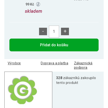
99 Kč
skladem
-
+
Přidat do košíku
Výrobce
Doprava a platba
Zákaznická
podpora
328
zákazníků zakoupilo
tento produkt