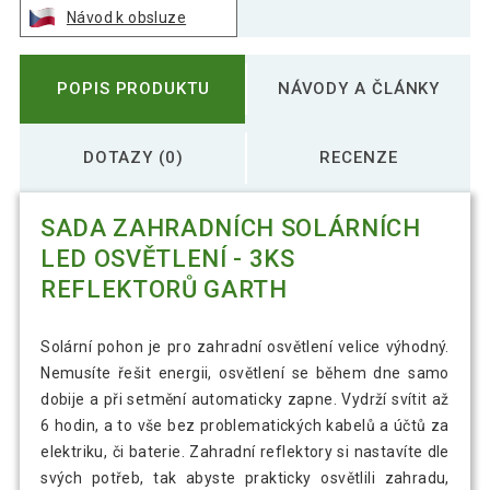
Návod k obsluze
POPIS PRODUKTU
NÁVODY A ČLÁNKY
DOTAZY (0)
RECENZE
SADA ZAHRADNÍCH SOLÁRNÍCH
LED OSVĚTLENÍ - 3KS
REFLEKTORŮ GARTH
Solární pohon je pro zahradní osvětlení velice výhodný.
Nemusíte řešit energii, osvětlení se během dne samo
dobije a při setmění automaticky zapne. Vydrží svítit až
6 hodin, a to vše bez problematických kabelů a účtů za
elektriku, či baterie. Zahradní reflektory si nastavíte dle
svých potřeb, tak abyste prakticky osvětlili zahradu,