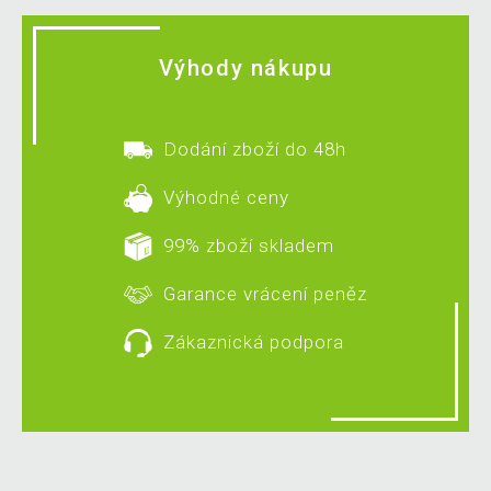
Výhody nákupu
Dodání zboží do 48h
Výhodné ceny
99% zboží skladem
Garance vrácení peněz
Zákaznická podpora