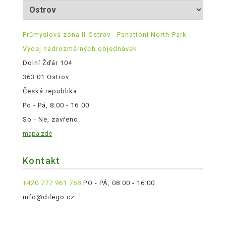
Průmyslová zóna II Ostrov - Panattoni North Park -
Výdej nadrozměrných objednávek
Dolní Žďár 104
363 01 Ostrov
Česká republika
Po - Pá, 8:00 - 16:00
So - Ne, zavřeno
mapa zde
Kontakt
+420 777 961 768
PO - PÁ, 08:00 - 16:00
info@dilego.cz