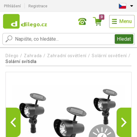
Přihlášení
Registrace
0
Menu
Hledat
Dilego
Zahrada
Zahradní osvětlení
Solární osvětlení
Solární svítidla