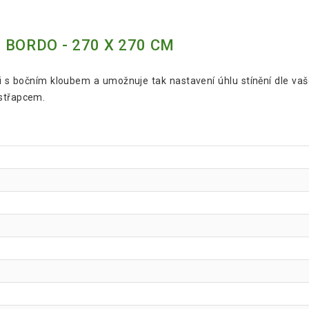
BORDO - 270 X 270 CM
 s bočním kloubem a umožnuje tak nastavení úhlu stínění dle v
 střapcem.