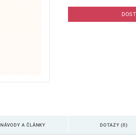
DOST
NÁVODY A ČLÁNKY
DOTAZY (0)