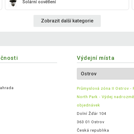
Solární osvětlení
Zobrazit další kategorie
ečnosti
Výdejní místa
ahrada
Průmyslová zóna II Ostrov - 
North Park - Výdej nadrozm
objednávek
Dolní Žďár 104
363 01 Ostrov
Česká republika