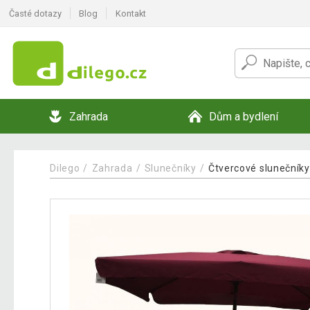
Časté dotazy
Blog
Kontakt
Zahrada
Dům a bydlení
Dilego
Zahrada
Slunečníky
Čtvercové slunečníky