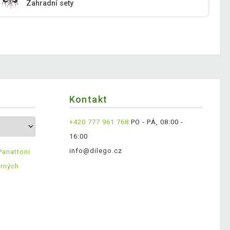
Zahradní sety
Kontakt
+420 777 961 768
PO - PÁ, 08:00 -
16:00
info@dilego.cz
Panattoni
ěrných