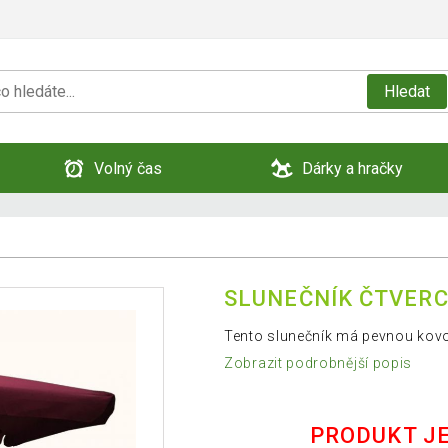
Hledat
Volný čas
Dárky a hračky
SLUNEČNÍK ČTVERCO
Tento slunečník má pevnou kov
Zobrazit podrobnější popis
PRODUKT J