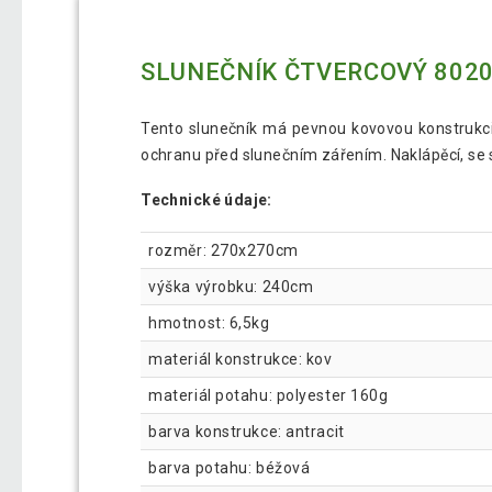
SLUNEČNÍK ČTVERCOVÝ 8020 
Tento slunečník má pevnou kovovou konstrukci
ochranu před slunečním zářením. Naklápěcí, se
Technické údaje:
rozměr: 270x270cm
výška výrobku: 240cm
hmotnost: 6,5kg
materiál konstrukce: kov
materiál potahu: polyester 160g
barva konstrukce: antracit
barva potahu: béžová