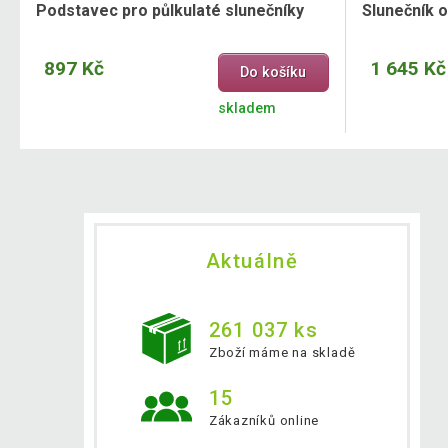
Podstavec pro půlkulaté slunečníky
Slunečník o
897 Kč
1 645 Kč
Do košíku
skladem
Aktuálně
261 037 ks
Zboží máme na skladě
15
Zákazníků online