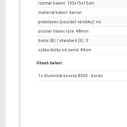
rozměr balení: 195x15x15cm
materiál balení: karton
podstavec (součást výrobku): ne
průměr hlavní tyče: 48mm
boční (B) / standard (S): S
výška kličky od země: 84cm
Obsah balení:
1x Slunečník kovový 8020 - bordo