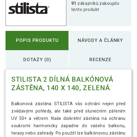
91
zákazníků zakoupilo
tento produkt
POPIS PRODUKTU
NÁVODY A ČLÁNKY
DOTAZY (0)
RECENZE
STILISTA 2 DÍLNÁ BALKÓNOVÁ
ZÁSTĚNA, 140 X 140, ZELENÁ
Balkonová zástěna STILISTA vás ochrání nejen před
zvědavými pohledy, ale také před slunečním zářením
UV 50+ a větrem. Naše diskrétní zástěna na ochranu
soukromí harmonicky zapadne do vašeho balkonu,
terasy nebo zahrady. Po použití lze balkónovou zástěnu