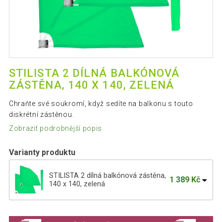
STILISTA 2 DÍLNÁ BALKÓNOVÁ
ZÁSTĚNA, 140 X 140, ZELENÁ
Chraňte své soukromí, když sedíte na balkonu s touto
diskrétní zástěnou.
Zobrazit podrobnější popis
Varianty produktu
STILISTA 2 dílná balkónová zástěna,
1 389 Kč
140 x 140, zelená
STILISTA 2 dílná balkónová zástěna,
1 389 Kč
140 x 140, červená