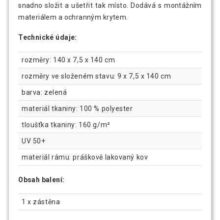
snadno složit a ušetřit tak místo. Dodává s montážním
materiálem a ochranným krytem.
Technické údaje:
rozměry: 140 x 7,5 x 140 cm
rozměry ve složeném stavu: 9 x 7,5 x 140 cm
barva: zelená
materiál tkaniny: 100 % polyester
tloušťka tkaniny: 160 g/m²
UV 50+
materiál rámu: práškově lakovaný kov
Obsah balení:
1 x zástěna