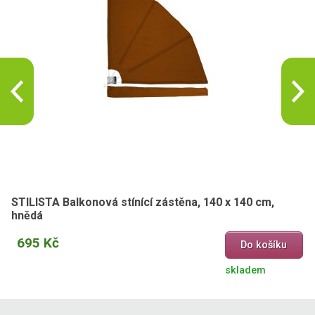
STILISTA Balkonová stínící zástěna, 140 x 140 cm,
hnědá
695 Kč
Do košíku
skladem