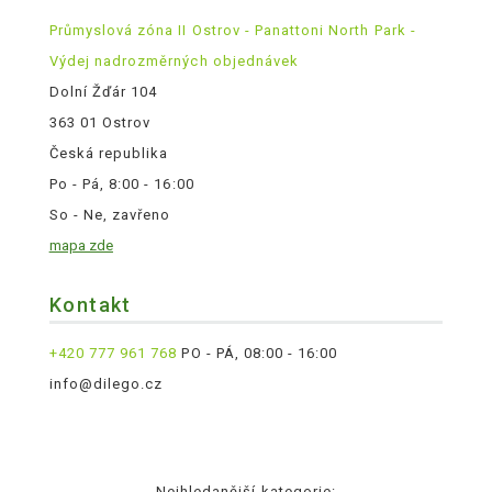
Průmyslová zóna II Ostrov - Panattoni North Park -
Výdej nadrozměrných objednávek
Dolní Žďár 104
363 01 Ostrov
Česká republika
Po - Pá, 8:00 - 16:00
So - Ne, zavřeno
mapa zde
Kontakt
+420 777 961 768
PO - PÁ, 08:00 - 16:00
info@dilego.cz
Nejhledanější kategorie: