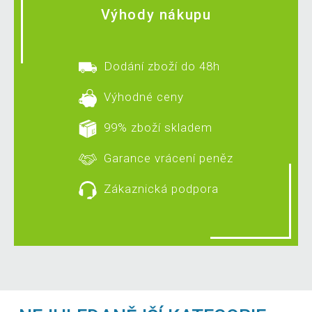
Výhody nákupu
Dodání zboží do 48h
Výhodné ceny
99% zboží skladem
Garance vrácení peněz
Zákaznická podpora