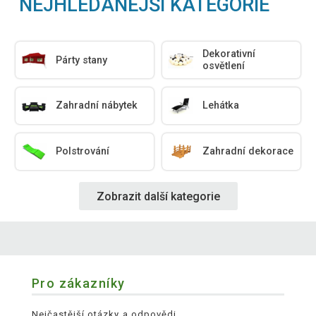
NEJHLEDANĚJŠÍ KATEGORIE
Dekorativní
Párty stany
osvětlení
Zahradní nábytek
Lehátka
Polstrování
Zahradní dekorace
Zobrazit další kategorie
Pro zákazníky
Nejčastější otázky a odpovědi