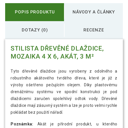
POPIS PRODUKTU
NÁVODY A ČLÁNKY
DOTAZY (0)
RECENZE
STILISTA DŘEVĚNÉ DLAŽDICE,
MOZAIKA 4 X 6, AKÁT, 3 M²
Tyto dřevěné dlaždice jsou vyrobeny z odolného a
robustního akátového tvrdého dřeva, které je již z
výroby ošetřeno pečujícím olejem. Díky plastovému
drenážnímu systému ve spodní konstrukci je pod
dlaždicemi zaručen spolehlivý odtok vody. Dřevěné
dlaždice mají zásuvný systém a lze je proto velmi rychle
pokládat bez použití nářadí.
Poznámka:
Akát je přírodní produkt, u kterého