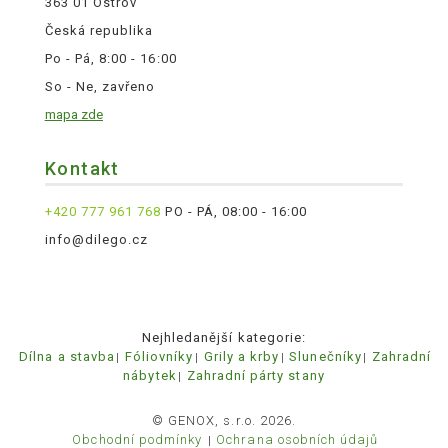
363 01 Ostrov
Česká republika
Po - Pá, 8:00 - 16:00
So - Ne, zavřeno
mapa zde
Kontakt
+420 777 961 768
PO - PÁ, 08:00 - 16:00
info@dilego.cz
Nejhledanější kategorie:
Dílna a stavba
Fóliovníky
Grily a krby
Slunečníky
Zahradní
nábytek
Zahradní párty stany
© GENOX, s.r.o. 2026.
Obchodní podmínky
Ochrana osobních údajů