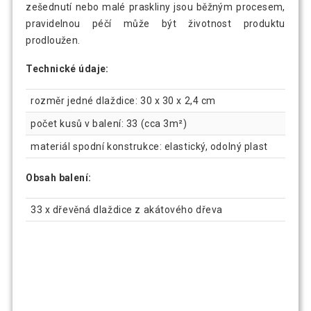
zešednutí nebo malé praskliny jsou běžným procesem,
pravidelnou péčí může být životnost produktu
prodloužen.
Technické údaje:
rozměr jedné dlaždice: 30 x 30 x 2,4 cm
počet kusů v balení: 33 (cca 3m²)
materiál spodní konstrukce: elastický, odolný plast
Obsah balení:
33 x dřevěná dlaždice z akátového dřeva