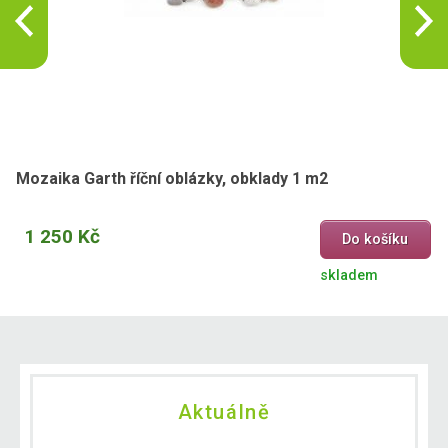
Mozaika Garth říční oblázky, obklady 1 m2
1 250 Kč
Do košíku
skladem
Aktuálně