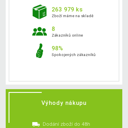
263 979 ks
Zboží máme na skladě
8
Zákazníků online
98%
Spokojených zákazníků
Výhody nákupu
Dodání zboží do 48h