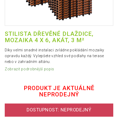
STILISTA DŘEVĚNÉ DLAŽDICE,
MOZAIKA 4 X 6, AKÁT, 3 M²
Díky velmi snadné instalaci zvládne pokládání mozaiky
opravdu každý. Vylepšete vzhled své podlahy na terase
nebo v zahradním altánu.
Zobrazit podrobnější popis
PRODUKT JE AKTUÁLNĚ
NEPRODEJNÝ
DOSTUPNOST: NEPRODEJNÝ