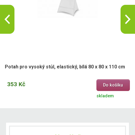
Potah pro vysoký stůl, elastický, bílá 80 x 80 x 110 cm
353 Kč
Do košíku
skladem