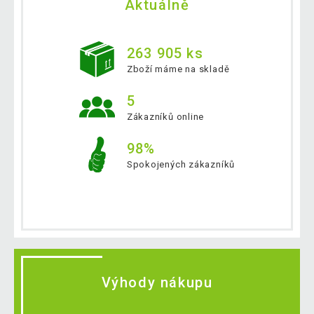
Aktuálně
263 905 ks
Zboží máme na skladě
5
Zákazníků online
98%
Spokojených zákazníků
Výhody nákupu