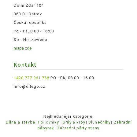
Dolní Žďár 104
363 01 Ostrov
Česká republika
Po - Pá, 8:00 - 16:00
So - Ne, zavřeno
mapa zde
Kontakt
+420 777 961 768
PO - PÁ, 08:00 - 16:00
info@dilego.cz
Nejhledanější kategorie:
Dílna a stavba
Fóliovníky
Grily a krby
Slunečníky
Zahradní
nábytek
Zahradní párty stany