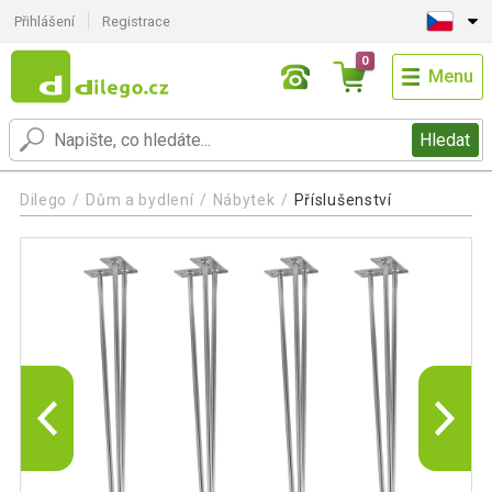
Přihlášení
Registrace
0
Menu
Hledat
Dilego
Dům a bydlení
Nábytek
Příslušenství