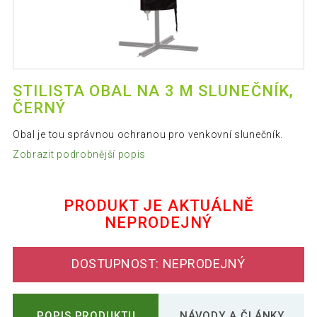
STILISTA OBAL NA 3 M SLUNEČNÍK,
ČERNÝ
Obal je tou správnou ochranou pro venkovní slunečník.
Zobrazit podrobnější popis
PRODUKT JE AKTUÁLNĚ
NEPRODEJNÝ
DOSTUPNOST: NEPRODEJNÝ
POPIS PRODUKTU
NÁVODY A ČLÁNKY