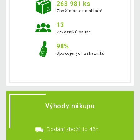
263 981 ks
Zboží máme na skladě
13
Zákazníků online
98%
Spokojených zákazníků
Výhody nákupu
Dodání zboží do 48h