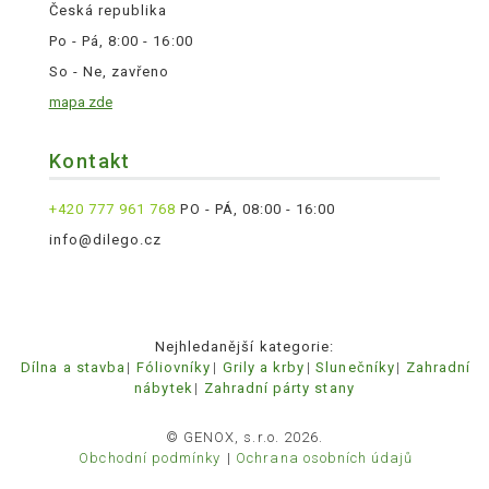
Česká republika
Po - Pá, 8:00 - 16:00
So - Ne, zavřeno
mapa zde
Kontakt
+420 777 961 768
PO - PÁ, 08:00 - 16:00
info@dilego.cz
Nejhledanější kategorie:
Dílna a stavba
Fóliovníky
Grily a krby
Slunečníky
Zahradní
nábytek
Zahradní párty stany
© GENOX, s.r.o. 2026.
Obchodní podmínky
Ochrana osobních údajů