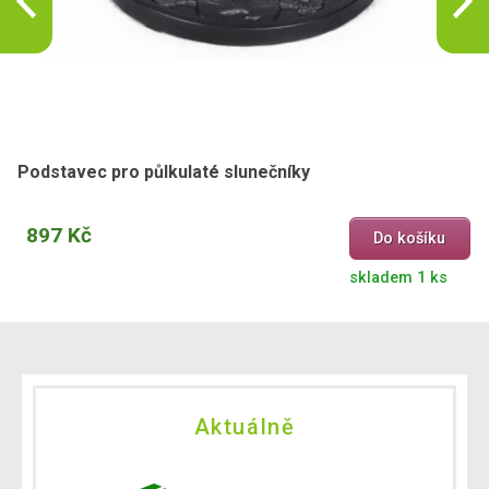
Podstavec pro půlkulaté slunečníky
897 Kč
Do košíku
skladem 1 ks
Aktuálně