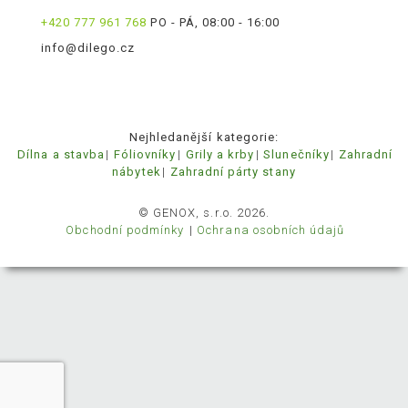
+420 777 961 768
PO - PÁ, 08:00 - 16:00
info@dilego.cz
Nejhledanější kategorie:
Dílna a stavba
Fóliovníky
Grily a krby
Slunečníky
Zahradní
nábytek
Zahradní párty stany
© GENOX, s.r.o. 2026.
Obchodní podmínky
Ochrana osobních údajů