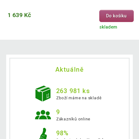
1 639 Kč
Do košíku
skladem
Aktuálně
263 981 ks
Zboží máme na skladě
9
Zákazníků online
98%