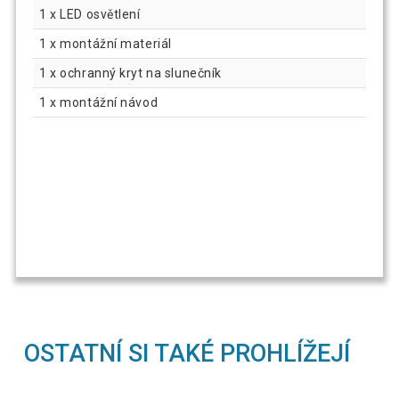
1 x LED osvětlení
1 x montážní materiál
1 x ochranný kryt na slunečník
1 x montážní návod
OSTATNÍ SI TAKÉ PROHLÍŽEJÍ