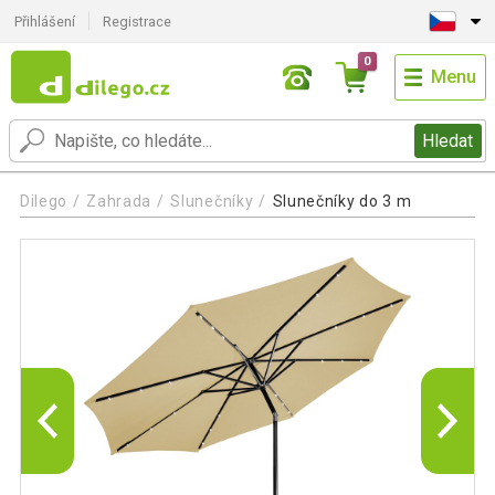
Přihlášení
Registrace
0
Menu
Hledat
Dilego
Zahrada
Slunečníky
Slunečníky do 3 m