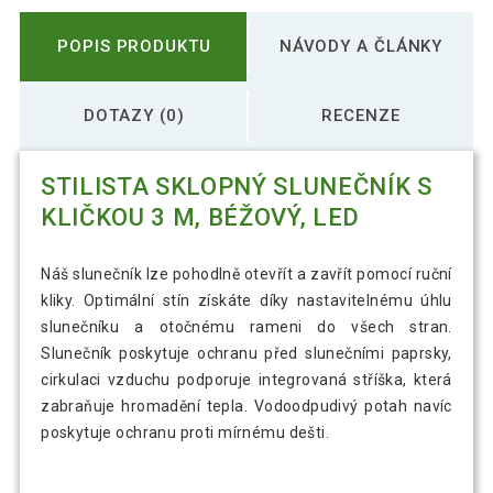
POPIS PRODUKTU
NÁVODY A ČLÁNKY
DOTAZY (0)
RECENZE
STILISTA SKLOPNÝ SLUNEČNÍK S
KLIČKOU 3 M, BÉŽOVÝ, LED
Náš slunečník lze pohodlně otevřít a zavřít pomocí ruční
kliky. Optimální stín získáte díky nastavitelnému úhlu
slunečníku a otočnému rameni do všech stran.
Slunečník poskytuje ochranu před slunečními paprsky,
cirkulaci vzduchu podporuje integrovaná stříška, která
zabraňuje hromadění tepla. Vodoodpudivý potah navíc
poskytuje ochranu proti mírnému dešti.