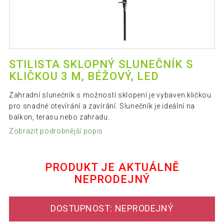
STILISTA SKLOPNÝ SLUNEČNÍK S
KLIČKOU 3 M, BÉŽOVÝ, LED
Zahradní slunečník s možností sklopení je vybaven kličkou
pro snadné otevírání a zavírání. Slunečník je ideální na
balkon, terasu nebo zahradu.
Zobrazit podrobnější popis
PRODUKT JE AKTUÁLNĚ
NEPRODEJNÝ
DOSTUPNOST: NEPRODEJNÝ