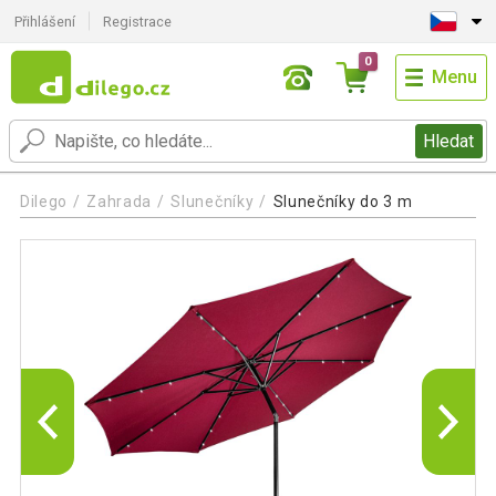
Přihlášení
Registrace
0
Menu
Hledat
Dilego
Zahrada
Slunečníky
Slunečníky do 3 m