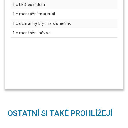
1 x LED osvětlení
1 x montážní materiál
1 x ochranný kryt na slunečník
1 x montážní návod
OSTATNÍ SI TAKÉ PROHLÍŽEJÍ