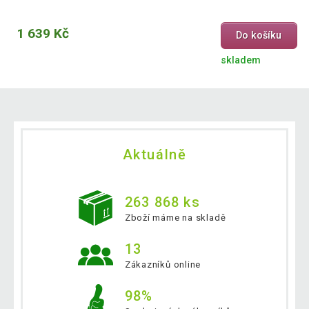
1 639 Kč
Do košíku
skladem
Aktuálně
263 868 ks
Zboží máme na skladě
13
Zákazníků online
98%