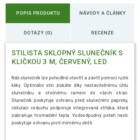
POPIS PRODUKTU
NÁVODY A ČLÁNKY
DOTAZY (0)
RECENZE
STILISTA SKLOPNÝ SLUNEČNÍK S
KLIČKOU 3 M, ČERVENÝ, LED
Náš slunečník lze pohodlně otevřít a zavřít pomocí ruční
kliky. Optimální stín získáte díky nastavitelnému úhlu
slunečníku a otočnému rameni do všech stran.
Slunečník poskytuje ochranu před slunečními paprsky,
cirkulaci vzduchu podporuje integrovaná stříška, která
zabraňuje hromadění tepla. Vodoodpudivý potah navíc
poskytuje ochranu proti mírnému dešti.