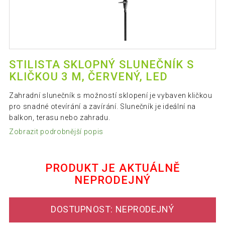
STILISTA SKLOPNÝ SLUNEČNÍK S
KLIČKOU 3 M, ČERVENÝ, LED
Zahradní slunečník s možností sklopení je vybaven kličkou
pro snadné otevírání a zavírání. Slunečník je ideální na
balkon, terasu nebo zahradu.
Zobrazit podrobnější popis
PRODUKT JE AKTUÁLNĚ
NEPRODEJNÝ
DOSTUPNOST: NEPRODEJNÝ