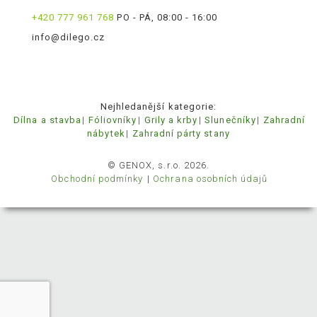
+420 777 961 768
PO - PÁ, 08:00 - 16:00
info@dilego.cz
Nejhledanější kategorie:
Dílna a stavba
Fóliovníky
Grily a krby
Slunečníky
Zahradní
nábytek
Zahradní párty stany
© GENOX, s.r.o. 2026.
Obchodní podmínky
Ochrana osobních údajů