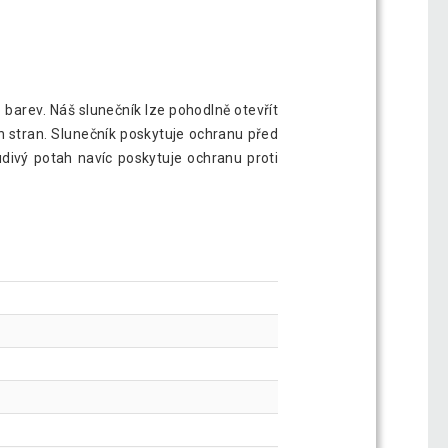
barev. Náš slunečník lze pohodlně otevřít
h stran. Slunečník poskytuje ochranu před
divý potah navíc poskytuje ochranu proti