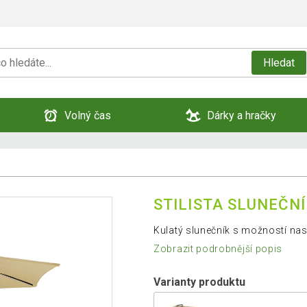
Hledat
Volný čas
Dárky a hračky
STILISTA SLUNEČNÍ
Kulatý slunečník s možností nast
Zobrazit podrobnější popis
Varianty produktu