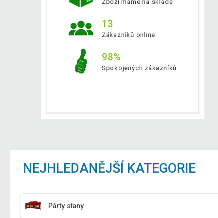
Zboží máme na skladě
13
Zákazníků online
98%
Spokojených zákazníků
NEJHLEDANĚJŠÍ KATEGORIE
Párty stany