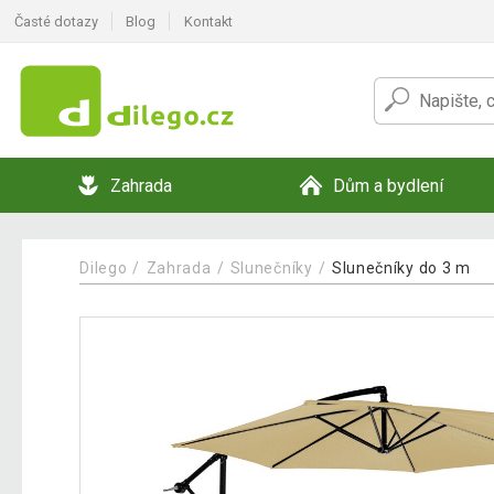
Časté dotazy
Blog
Kontakt
Zahrada
Dům a bydlení
Dilego
Zahrada
Slunečníky
Slunečníky do 3 m