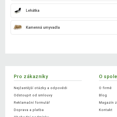
Lehátka
Kamenná umyvadla
Pro zákazníky
O spol
Nejčastější otázky a odpovědi
O firmě
Odstoupit od smlouvy
Blog
Reklamační formulář
Magazín z
Doprava a platba
Kontakt