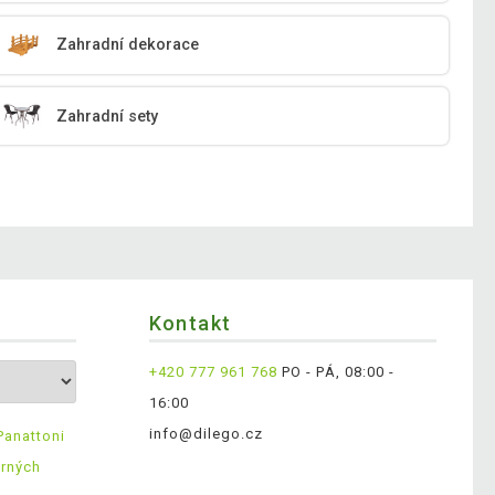
Zahradní dekorace
Zahradní sety
Kontakt
+420 777 961 768
PO - PÁ, 08:00 -
16:00
info@dilego.cz
Panattoni
ěrných