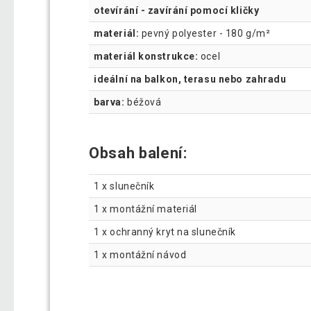
otevírání - zavírání pomocí kličky
materiál:
pevný polyester - 180 g/m²
materiál konstrukce:
ocel
ideální na balkon, terasu nebo zahradu
barva:
béžová
Obsah balení:
1 x slunečník
1 x montážní materiál
1 x ochranný kryt na slunečník
1 x montážní návod