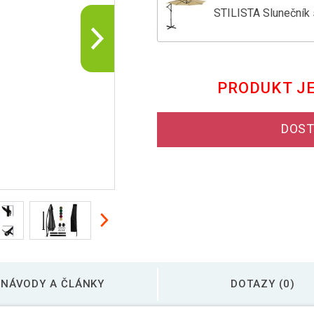
STILISTA Slunečník
STILISTA Slunečník 
PRODUKT J
STILISTA Slunečník 
DOST
STILISTA Slunečník 
NÁVODY A ČLÁNKY
DOTAZY (0)