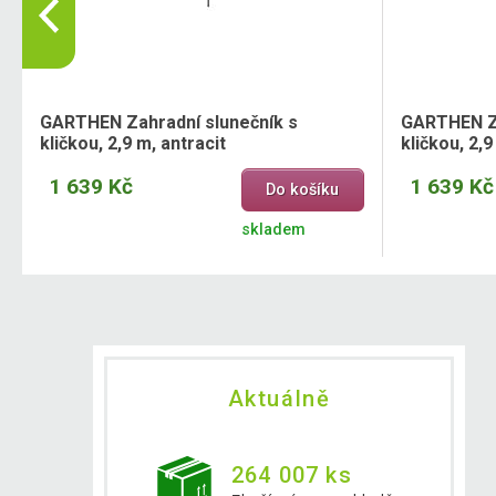
GARTHEN Zahradní slunečník s
GARTHEN Za
kličkou, 2,9 m, antracit
kličkou, 2,
1 639 Kč
1 639 Kč
Do košíku
skladem
Aktuálně
264 007 ks