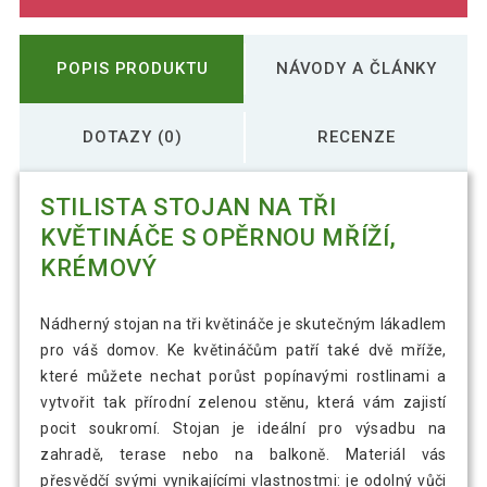
POPIS PRODUKTU
NÁVODY A ČLÁNKY
DOTAZY (0)
RECENZE
STILISTA STOJAN NA TŘI
KVĚTINÁČE S OPĚRNOU MŘÍŽÍ,
KRÉMOVÝ
Nádherný stojan na tři květináče je skutečným lákadlem
pro váš domov. Ke květináčům patří také dvě mříže,
které můžete nechat porůst popínavými rostlinami a
vytvořit tak přírodní zelenou stěnu, která vám zajistí
pocit soukromí. Stojan je ideální pro výsadbu na
zahradě, terase nebo na balkoně. Materiál vás
přesvědčí svými vynikajícími vlastnostmi: je odolný vůči