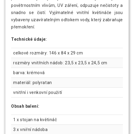
povětrnostním vlivům, UV záření, odpuzuje nečistoty a
snadno se čistí. Vyjímatelné vnitřní květináče jsou
vybaveny uzavíratelným odtokem vody, který zabraňuje
přemokření.
Technické údaje:
celkové rozměry: 146 x 84 x 29 cm
rozměry vnitřních nádob: 23,5 x 23,5 x 24,5 cm
barva: krémová
materiál: polyratan
vnitřní i venkovní použití
Obsah balení:
1 x stojan na květináč
3 x vniřní nádoba