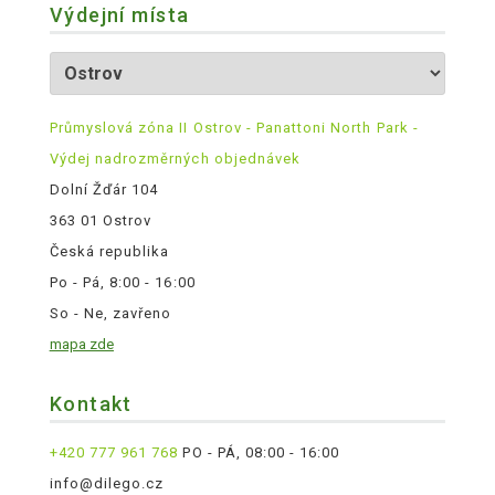
Výdejní místa
Průmyslová zóna II Ostrov - Panattoni North Park -
Výdej nadrozměrných objednávek
Dolní Žďár 104
363 01 Ostrov
Česká republika
Po - Pá, 8:00 - 16:00
So - Ne, zavřeno
mapa zde
Kontakt
+420 777 961 768
PO - PÁ, 08:00 - 16:00
info@dilego.cz