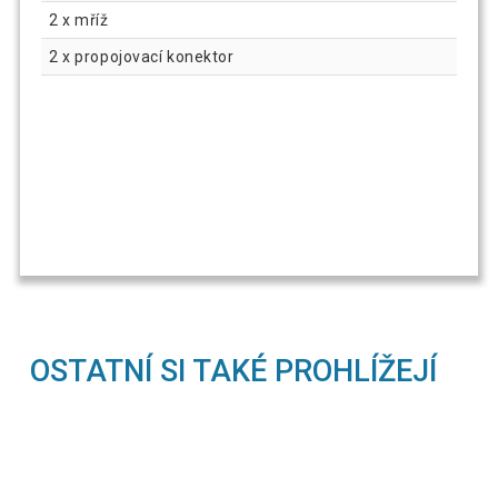
2 x mříž
2 x propojovací konektor
OSTATNÍ SI TAKÉ PROHLÍŽEJÍ