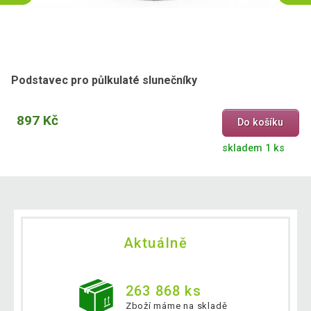
Podstavec pro půlkulaté slunečníky
897 Kč
Do košíku
skladem 1 ks
Aktuálně
263 868 ks
Zboží máme na skladě