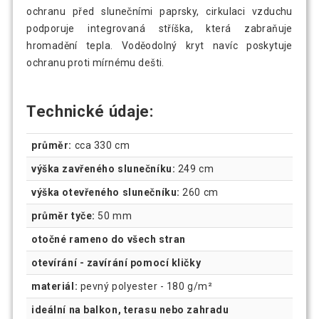
ochranu před slunečními paprsky, cirkulaci vzduchu
podporuje integrovaná stříška, která zabraňuje
hromadění tepla. Voděodolný kryt navíc poskytuje
ochranu proti mírnému dešti.
Technické údaje:
průměr:
cca 330 cm
výška zavřeného slunečníku:
249 cm
výška otevřeného slunečníku:
260 cm
průměr tyče:
50 mm
otočné rameno do všech stran
otevírání - zavírání pomocí kličky
materiál:
pevný polyester - 180 g/m²
ideální na balkon, terasu nebo zahradu