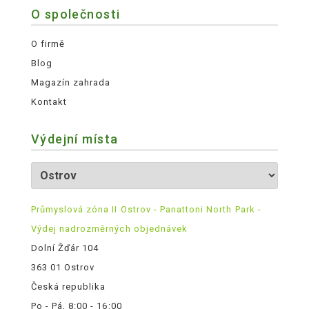
O společnosti
O firmě
Blog
Magazín zahrada
Kontakt
Výdejní místa
Průmyslová zóna II Ostrov - Panattoni North Park -
Výdej nadrozměrných objednávek
Dolní Žďár 104
363 01 Ostrov
Česká republika
Po - Pá, 8:00 - 16:00