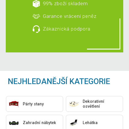
99% zboží skladem
Garance vrácení peněz
Zákaznická podpora
NEJHLEDANĚJŠÍ KATEGORIE
Dekorativní
Párty stany
osvětlení
Zahradní nábytek
Lehátka