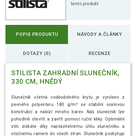
tento produkt
POPIS PRODUKTU
NÁVODY A ČLÁNKY
DOTAZY (0)
RECENZE
STILISTA ZAHRADNÍ SLUNEČNÍK,
330 CM, HNĚDÝ
Slunečník včetně voděodolného krytu je vyroben z
pevného polyesteru 180 g/m² se stabilní ocelovou
konstrukcí a nabízí mnoho barev. Náš slunečník lze
pohodlně otevřít a zavřít pomocí ruční kliky. Optimální
stín získáte díky nastavitelnému úhlu slunečníku a
otočnému rameni do všech stran. Slunečník poskytuje