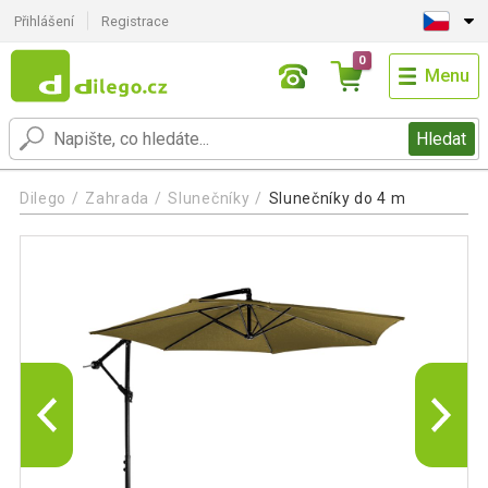
Přihlášení
Registrace
0
Menu
Hledat
Dilego
Zahrada
Slunečníky
Slunečníky do 4 m