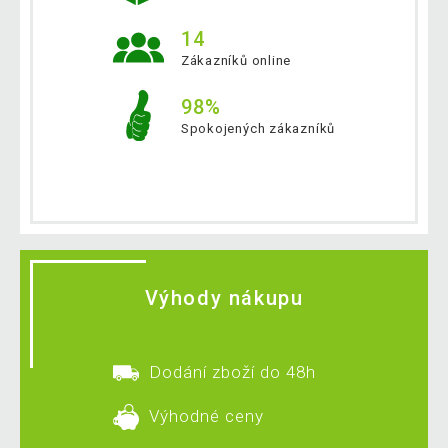
14
Zákazníků online
98%
Spokojených zákazníků
Výhody nákupu
Dodání zboží do 48h
Výhodné ceny