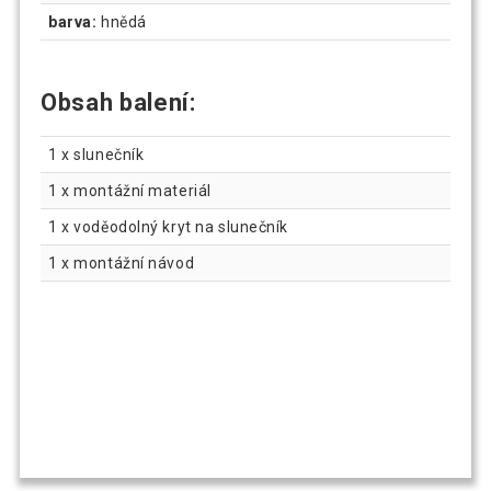
barva:
hnědá
Obsah balení:
1 x slunečník
1 x montážní materiál
1 x voděodolný kryt na slunečník
1 x montážní návod