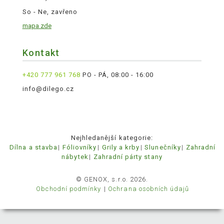
So - Ne, zavřeno
mapa zde
Kontakt
+420 777 961 768
PO - PÁ, 08:00 - 16:00
info@dilego.cz
Nejhledanější kategorie:
Dílna a stavba
Fóliovníky
Grily a krby
Slunečníky
Zahradní
nábytek
Zahradní párty stany
© GENOX, s.r.o. 2026.
Obchodní podmínky
Ochrana osobních údajů