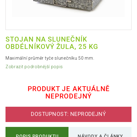
STOJAN NA SLUNEČNÍK
OBDÉLNÍKOVÝ ŽULA, 25 KG
Maximální průměr tyče slunečníku 50 mm.
Zobrazit podrobnější popis
PRODUKT JE AKTUÁLNĚ
NEPRODEJNÝ
DOSTUPNOST: NEPRODEJNÝ
POPIS PRODUKTU
NÁVODY A ČLÁNKY