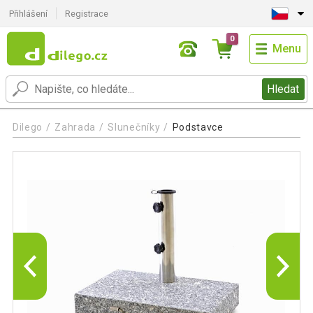
Přihlášení
Registrace
0
Menu
Hledat
Dilego
Zahrada
Slunečníky
Podstavce