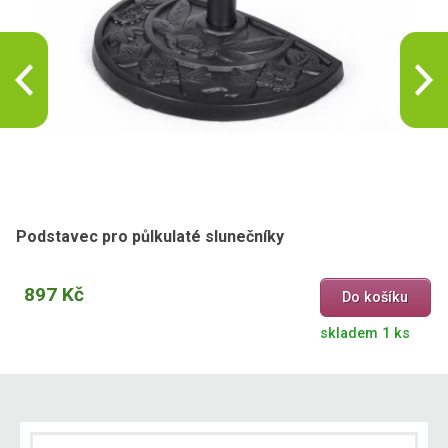
Podstavec pro půlkulaté slunečníky
897 Kč
Do košíku
skladem 1 ks