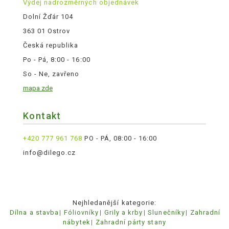
Výdej nadrozměrných objednávek
Dolní Žďár 104
363 01 Ostrov
Česká republika
Po - Pá, 8:00 - 16:00
So - Ne, zavřeno
mapa zde
Kontakt
+420 777 961 768
PO - PÁ, 08:00 - 16:00
info@dilego.cz
Nejhledanější kategorie:
Dílna a stavba
Fóliovníky
Grily a krby
Slunečníky
Zahradní
nábytek
Zahradní párty stany