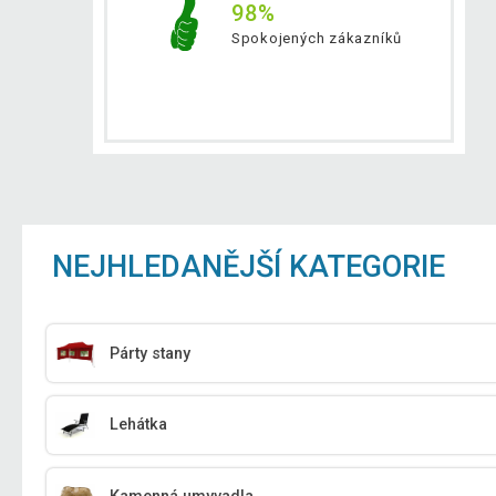
98%
Spokojených zákazníků
NEJHLEDANĚJŠÍ KATEGORIE
Párty stany
Lehátka