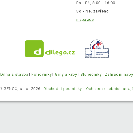
Po - Pá, 8:00 - 16:00
So - Ne, zavřeno
mapa zde
Dílna a stavba
Fóliovníky
Grily a krby
Slunečníky
Zahradní náb
© GENOX, s.r.o. 2026.
Obchodní podmínky
Ochrana osobních údaj