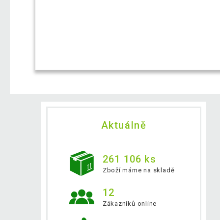
Aktuálně
261 106 ks
Zboží máme na skladě
12
Zákazníků online