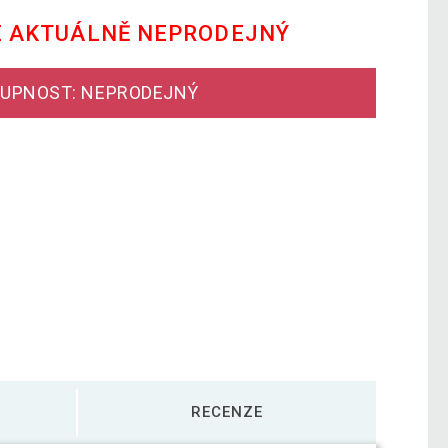
E AKTUÁLNĚ NEPRODEJNÝ
UPNOST: NEPRODEJNÝ
RECENZE