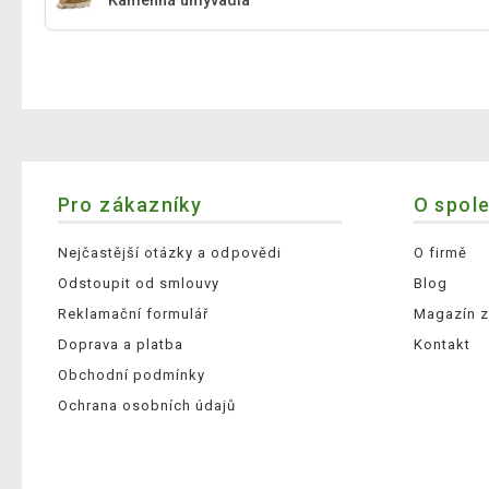
Kamenná umyvadla
Pro zákazníky
O spol
Nejčastější otázky a odpovědi
O firmě
Odstoupit od smlouvy
Blog
Reklamační formulář
Magazín z
Doprava a platba
Kontakt
Obchodní podmínky
Ochrana osobních údajů