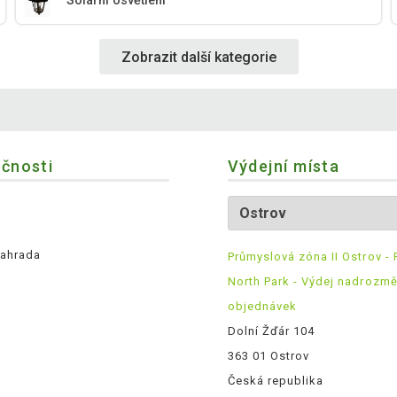
Solární osvětlení
Zobrazit další kategorie
ečnosti
Výdejní místa
ahrada
Průmyslová zóna II Ostrov - 
North Park - Výdej nadrozm
objednávek
Dolní Žďár 104
363 01 Ostrov
Česká republika