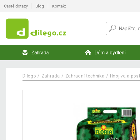
Časté dotazy
Blog
Kontakt
Zahrada
Dům a bydlení
Dilego
Zahrada
Zahradní technika
Hnojiva a post