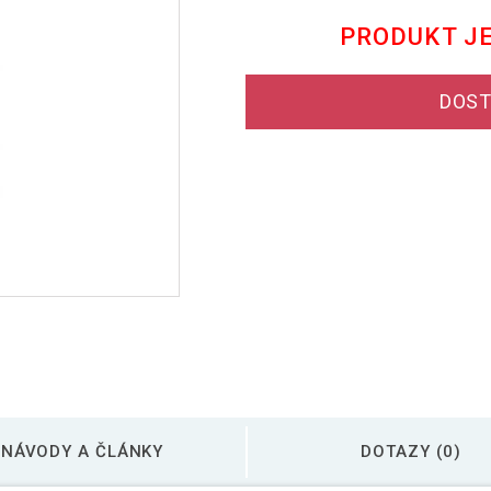
PRODUKT J
DOST
NÁVODY A ČLÁNKY
DOTAZY (0)