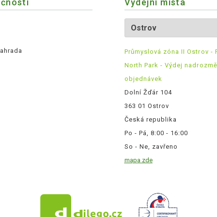
ečnosti
Výdejní místa
ahrada
Průmyslová zóna II Ostrov - 
North Park - Výdej nadrozm
objednávek
Dolní Žďár 104
363 01 Ostrov
Česká republika
Po - Pá, 8:00 - 16:00
So - Ne, zavřeno
mapa zde