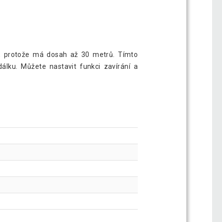
ní, protože má dosah až 30 metrů. Tímto
álku. Můžete nastavit funkci zavírání a