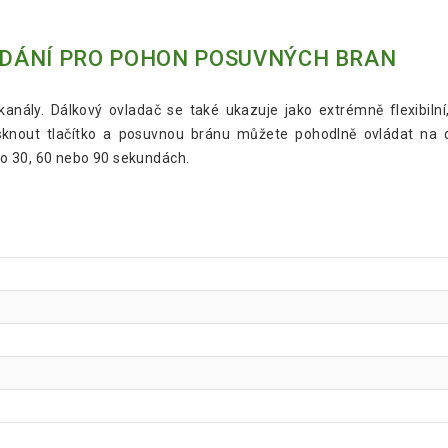
DÁNÍ PRO POHON POSUVNÝCH BRAN
kanály. Dálkový ovladač se také ukazuje jako extrémně flexibil
sknout tlačítko a posuvnou bránu můžete pohodlně ovládat na d
o 30, 60 nebo 90 sekundách.