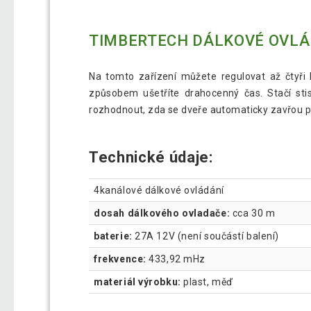
TIMBERTECH DÁLKOVÉ OVLÁ
Na tomto zařízení můžete regulovat až čtyři 
způsobem ušetříte drahocenný čas. Stačí sti
rozhodnout, zda se dveře automaticky zavřou p
Technické údaje:
4kanálové dálkové ovládání
dosah dálkového ovladače:
cca 30 m
baterie:
27A 12V (není součástí balení)
frekvence:
433,92 mHz
materiál výrobku:
plast, měď