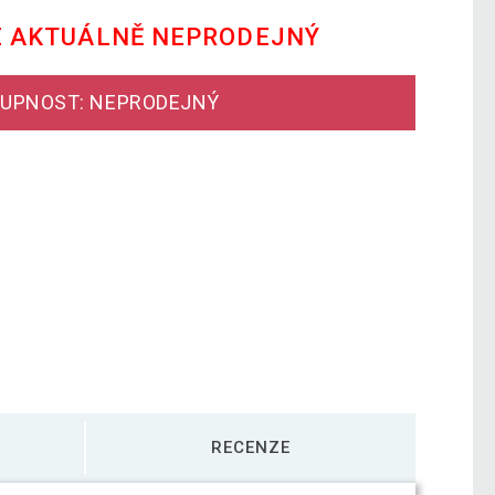
E AKTUÁLNĚ NEPRODEJNÝ
UPNOST: NEPRODEJNÝ
RECENZE