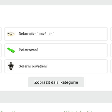
Dekorativní osvětlení
Polstrování
Solární osvětlení
Zobrazit další kategorie