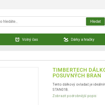
Hledat
Volný čas
Dárky a hračky
TIMBERTECH DÁLK
POSUVNÝCH BRAN
Tento dálkový ovladač je ideál
STAN01B.
Zobrazit podrobnější popis