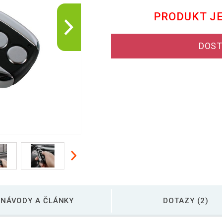
PRODUKT J
DOST
NÁVODY A ČLÁNKY
DOTAZY (2)