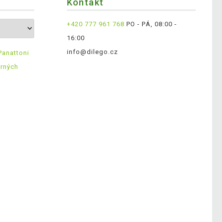
Kontakt
+420 777 961 768
PO - PÁ, 08:00 -
16:00
info@dilego.cz
Panattoni
ěrných