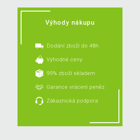
Výhody nákupu
Dodání zboží do 48h
Výhodné ceny
99% zboží skladem
Garance vrácení peněz
Zákaznická podpora