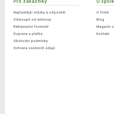
Pro zákazníky
O spol
Nejčastější otázky a odpovědi
O firmě
Odstoupit od smlouvy
Blog
Reklamační formulář
Magazín z
Doprava a platba
Kontakt
Obchodní podmínky
Ochrana osobních údajů