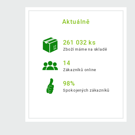
Aktuálně
261 032 ks
Zboží máme na skladě
14
Zákazníků online
98%
Spokojených zákazníků