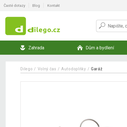
Časté dotazy
Blog
Kontakt
Zahrada
Dům a bydlení
Dilego
Volný čas
Autodoplňky
Garáž