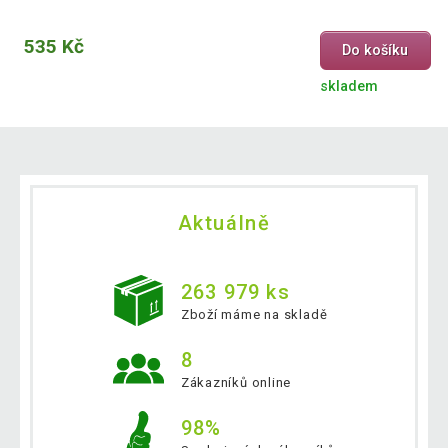
535 Kč
Do košíku
skladem
Aktuálně
263 979 ks
Zboží máme na skladě
8
Zákazníků online
98%