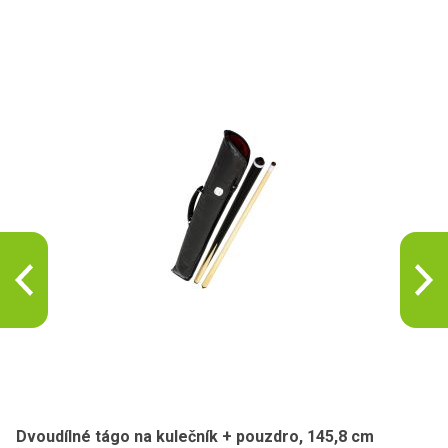
Dvoudílné tágo na kulečník + pouzdro, 145,8 cm