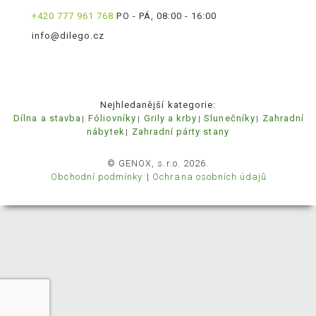
+420 777 961 768
PO - PÁ, 08:00 - 16:00
info@dilego.cz
Nejhledanější kategorie:
Dílna a stavba
Fóliovníky
Grily a krby
Slunečníky
Zahradní
nábytek
Zahradní párty stany
© GENOX, s.r.o. 2026.
Obchodní podmínky
Ochrana osobních údajů