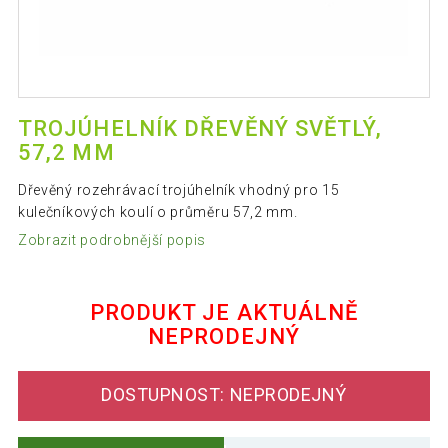
TROJÚHELNÍK DŘEVĚNÝ SVĚTLÝ,
57,2 MM
Dřevěný rozehrávací trojúhelník vhodný pro 15
kulečníkových koulí o průměru 57,2 mm.
Zobrazit podrobnější popis
PRODUKT JE AKTUÁLNĚ
NEPRODEJNÝ
DOSTUPNOST: NEPRODEJNÝ