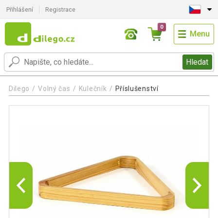
Přihlášení
Registrace
0
Menu
Hledat
Dilego
Volný čas
Kulečník
Příslušenství