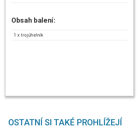
Obsah balení:
1 x trojúhelník
OSTATNÍ SI TAKÉ PROHLÍŽEJÍ