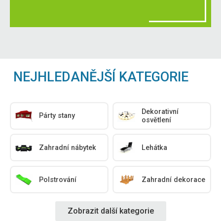
NEJHLEDANĚJŠÍ KATEGORIE
Dekorativní
Párty stany
osvětlení
Zahradní nábytek
Lehátka
Polstrování
Zahradní dekorace
Zobrazit další kategorie