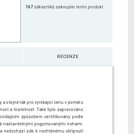
167
zákazníků zakoupilo tento produkt
RECENZE
a stejně tak pro vynikající cenu v poměru
nost a hratelnost. Také bylo zapracováno
ovídajícím způsobem certifikovány podle
vě nastavitelnými pogumovanými nohami.
né a nedochází zde k nechtěnému skřípnutí