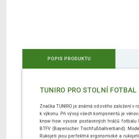
POPIS PRODUKTU
TUNIRO PRO STOLNÍ FOTBAL 
Značka TUNIRO je známá od svého založení v roc
k výkonu. Při vývoji všech komponentů je věno
know-how vysoce postavených hráčů fotbalu B
BTFV (Bayerischer Tischfußballverband). Mod
Rukojeti jsou perfektně ergonomické a rukojeti