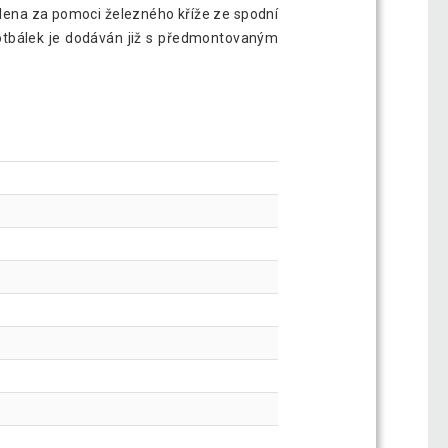
sílena za pomoci železného kříže ze spodní
 Fotbálek je dodáván již s předmontovaným