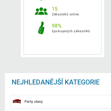
15
Zákazníků online
98%
Spokojených zákazníků
NEJHLEDANĚJŠÍ KATEGORIE
Párty stany