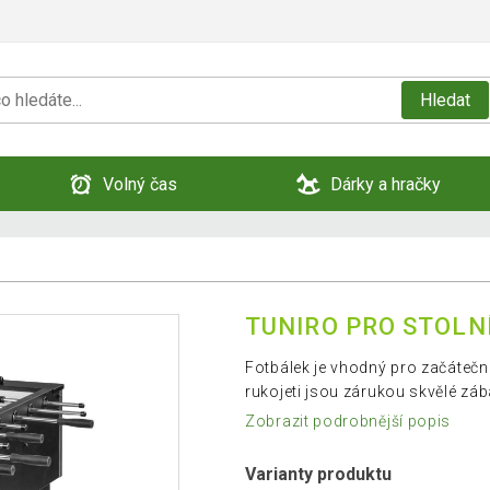
Hledat
Volný čas
Dárky a hračky
TUNIRO PRO STOLNÍ
Fotbálek je vhodný pro začátečn
rukojeti jsou zárukou skvělé záb
Zobrazit podrobnější popis
Varianty produktu