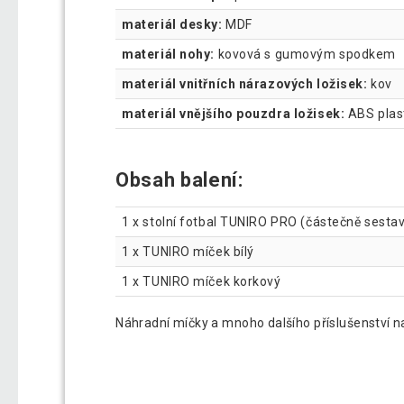
materiál desky:
MDF
materiál nohy:
kovová s gumovým spodkem
materiál vnitřních nárazových ložisek:
kov
materiál vnějšího pouzdra ložisek:
ABS plas
Obsah balení:
1 x stolní fotbal TUNIRO PRO (částečně sesta
1 x TUNIRO míček bílý
1 x TUNIRO míček korkový
Náhradní míčky a mnoho dalšího příslušenství na