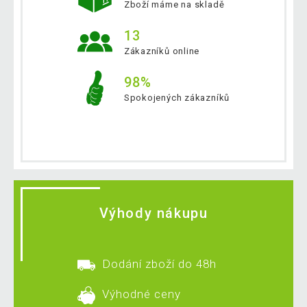
Zboží máme na skladě
13
Zákazníků online
98%
Spokojených zákazníků
Výhody nákupu
Dodání zboží do 48h
Výhodné ceny