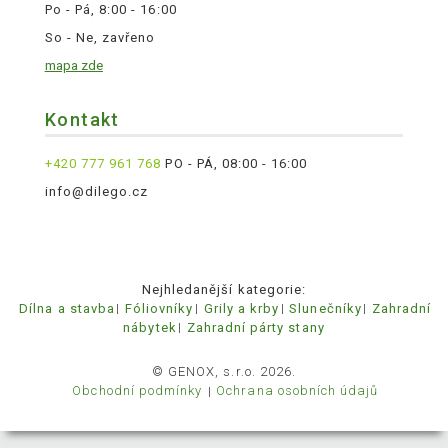
Po - Pá, 8:00 - 16:00
So - Ne, zavřeno
mapa zde
Kontakt
+420 777 961 768
PO - PÁ, 08:00 - 16:00
info@dilego.cz
Nejhledanější kategorie:
Dílna a stavba
Fóliovníky
Grily a krby
Slunečníky
Zahradní
nábytek
Zahradní párty stany
© GENOX, s.r.o. 2026.
Obchodní podmínky
Ochrana osobních údajů