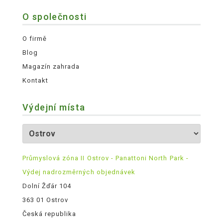
O společnosti
O firmě
Blog
Magazín zahrada
Kontakt
Výdejní místa
Průmyslová zóna II Ostrov - Panattoni North Park -
Výdej nadrozměrných objednávek
Dolní Žďár 104
363 01 Ostrov
Česká republika