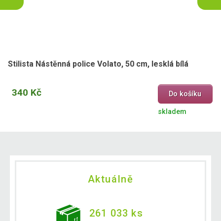
Stilista Nástěnná police Volato, 50 cm, lesklá bílá
340 Kč
Do košíku
skladem
Aktuálně
261 033 ks