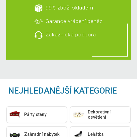
99% zboží skladem
Garance vrácení peněz
Zákaznická podpora
NEJHLEDANĚJŠÍ KATEGORIE
Dekorativní
Párty stany
osvětlení
Zahradní nábytek
Lehátka