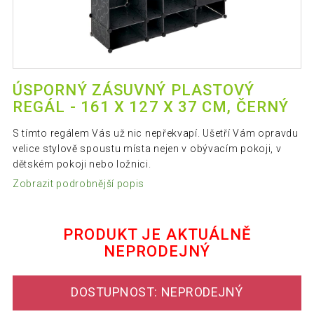
ÚSPORNÝ ZÁSUVNÝ PLASTOVÝ
REGÁL - 161 X 127 X 37 CM, ČERNÝ
S tímto regálem Vás už nic nepřekvapí. Ušetří Vám opravdu
velice stylově spoustu místa nejen v obývacím pokoji, v
dětském pokoji nebo ložnici.
Zobrazit podrobnější popis
PRODUKT JE AKTUÁLNĚ
NEPRODEJNÝ
DOSTUPNOST: NEPRODEJNÝ