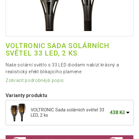
VOLTRONIC SADA SOLÁRNÍCH
SVĚTEL 33 LED, 2 KS
Naše solární světlo s 33 LED diodami nabízí krásný a
realistický efekt blikajícího plamene.
Zobrazit podrobnější popis
Varianty produktu
VOLTRONIC Sada solárních světel 33
438 Kč
LED, 2 ks
VOLTRONIC Sada solárních světel 33 LED,
874 Kč
4 ks