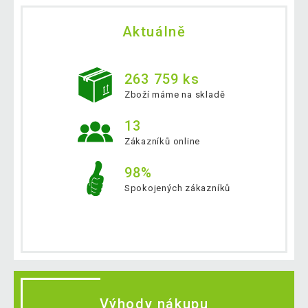
Aktuálně
263 759 ks
Zboží máme na skladě
13
Zákazníků online
98%
Spokojených zákazníků
Výhody nákupu