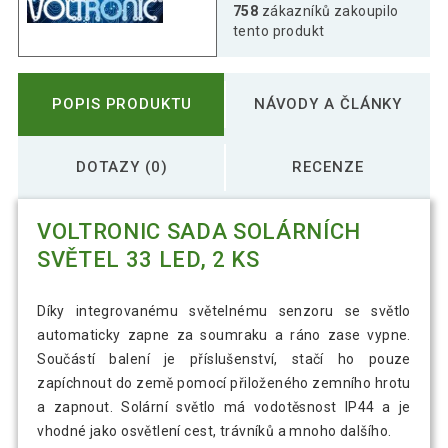
758
zákazníků zakoupilo
tento produkt
POPIS PRODUKTU
NÁVODY A ČLÁNKY
DOTAZY (0)
RECENZE
VOLTRONIC SADA SOLÁRNÍCH
SVĚTEL 33 LED, 2 KS
Díky integrovanému světelnému senzoru se světlo
automaticky zapne za soumraku a ráno zase vypne.
Součástí balení je příslušenství, stačí ho pouze
zapíchnout do země pomocí přiloženého zemního hrotu
a zapnout. Solární světlo má vodotěsnost IP44 a je
vhodné jako osvětlení cest, trávníků a mnoho dalšího.