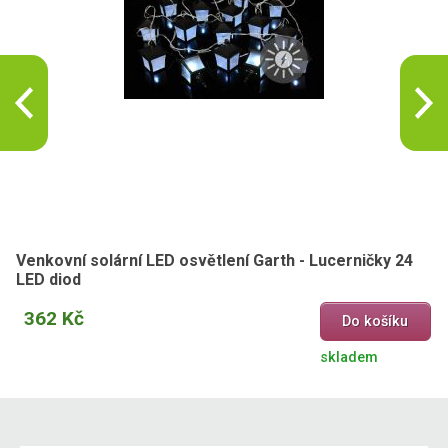
Venkovní solární LED osvětlení Garth - Lucerničky 24
LED diod
362 Kč
Do košíku
skladem