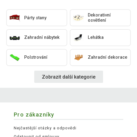
Dekorativní
Párty stany
osvětlení
Zahradní nábytek
Lehátka
Polstrování
Zahradní dekorace
Zobrazit další kategorie
Pro zákazníky
Nejčastější otázky a odpovědi
Odstoupit od smlouvy