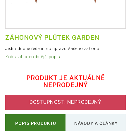
ZÁHONOVÝ PLŮTEK GARDEN
Jednoduché řešení pro úpravu Vašeho záhonu.
Zobrazit podrobnější popis
PRODUKT JE AKTUÁLNĚ
NEPRODEJNÝ
DOSTUPNOST: NEPRODEJNÝ
POPIS PRODUKTU
NÁVODY A ČLÁNKY