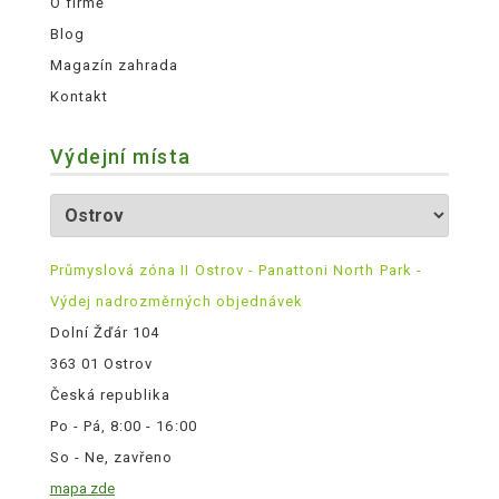
O firmě
Blog
Magazín zahrada
Kontakt
Výdejní místa
Průmyslová zóna II Ostrov - Panattoni North Park -
Výdej nadrozměrných objednávek
Dolní Žďár 104
363 01 Ostrov
Česká republika
Po - Pá, 8:00 - 16:00
So - Ne, zavřeno
mapa zde