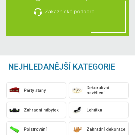
Zákaznická podpora
NEJHLEDANĚJŠÍ KATEGORIE
Dekorativní
Párty stany
osvětlení
Zahradní nábytek
Lehátka
Polstrování
Zahradní dekorace