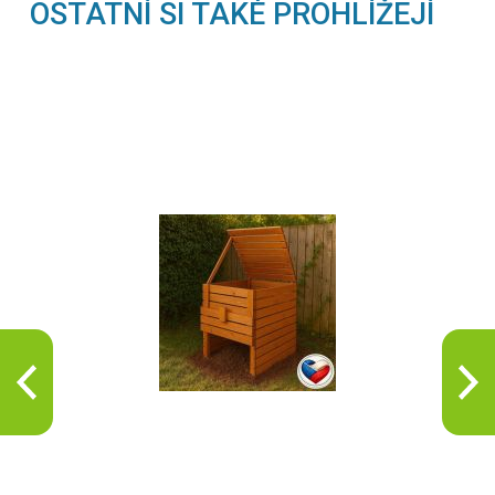
OSTATNÍ SI TAKÉ PROHLÍŽEJÍ