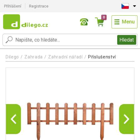
Přihlášení
Registrace
0
Menu
Hledat
Dilego
Zahrada
Zahradní nářadí
Příslušenství