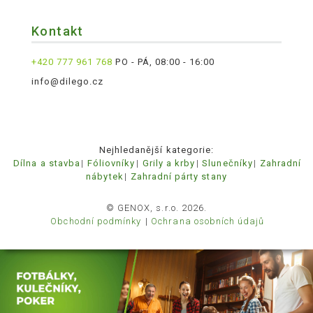
Kontakt
+420 777 961 768
PO - PÁ, 08:00 - 16:00
info@dilego.cz
Nejhledanější kategorie:
Dílna a stavba
Fóliovníky
Grily a krby
Slunečníky
Zahradní
nábytek
Zahradní párty stany
© GENOX, s.r.o. 2026.
Obchodní podmínky
Ochrana osobních údajů