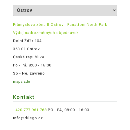
Průmyslová zóna II Ostrov - Panattoni North Park -
Výdej nadrozměrných objednávek
Dolní Žďár 104
363 01 Ostrov
Česká republika
Po - Pá, 8:00 - 16:00
So - Ne, zavřeno
mapa zde
Kontakt
+420 777 961 768
PO - PÁ, 08:00 - 16:00
info@dilego.cz