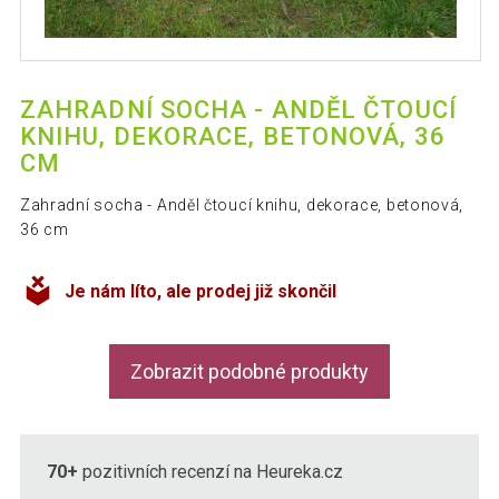
ZAHRADNÍ SOCHA - ANDĚL ČTOUCÍ
KNIHU, DEKORACE, BETONOVÁ, 36
CM
Zahradní socha - Anděl čtoucí knihu, dekorace, betonová,
36 cm
Je nám líto, ale prodej již skončil
Zobrazit podobné produkty
70+
pozitivních recenzí na Heureka.cz