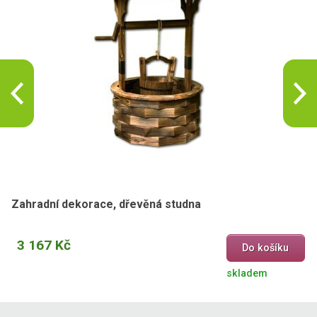
Zahradní dekorace, dřevěná studna
3 167 Kč
Do košíku
skladem