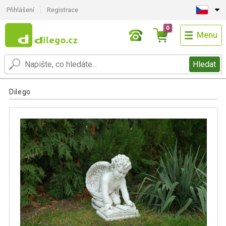
Přihlášení
Registrace
0
Menu
Hledat
Dilego