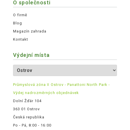
O společnosti
O firmě
Blog
Magazín zahrada
Kontakt
Výdejní místa
Průmyslová zóna II Ostrov - Panattoni North Park -
Výdej nadrozměrných objednávek
Dolní Žďár 104
363 01 Ostrov
Česká republika
Po - Pá, 8:00 - 16:00