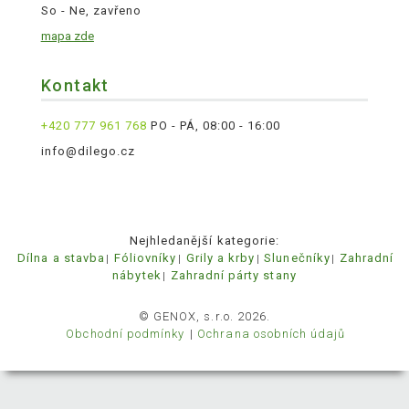
So - Ne, zavřeno
mapa zde
Kontakt
+420 777 961 768
PO - PÁ, 08:00 - 16:00
info@dilego.cz
Nejhledanější kategorie:
Dílna a stavba
Fóliovníky
Grily a krby
Slunečníky
Zahradní
nábytek
Zahradní párty stany
© GENOX, s.r.o. 2026.
Obchodní podmínky
Ochrana osobních údajů