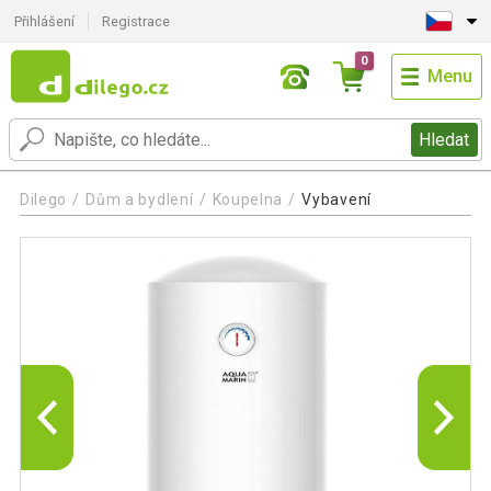
Přihlášení
Registrace
0
Menu
Hledat
Dilego
Dům a bydlení
Koupelna
Vybavení