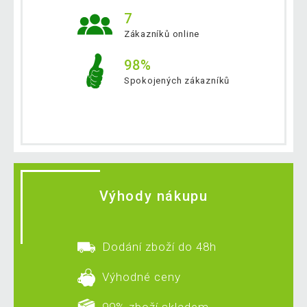
7
Zákazníků online
98%
Spokojených zákazníků
Výhody nákupu
Dodání zboží do 48h
Výhodné ceny
99% zboží skladem