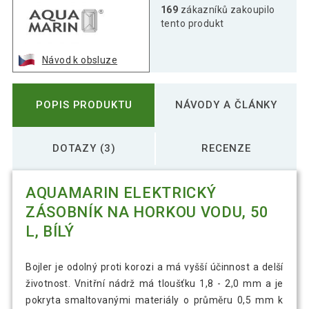
169
zákazníků zakoupilo
tento produkt
Návod k obsluze
POPIS PRODUKTU
NÁVODY A ČLÁNKY
DOTAZY (3)
RECENZE
AQUAMARIN ELEKTRICKÝ
ZÁSOBNÍK NA HORKOU VODU, 50
L, BÍLÝ
Bojler je odolný proti korozi a má vyšší účinnost a delší
životnost. Vnitřní nádrž má tloušťku 1,8 - 2,0 mm a je
pokryta smaltovanými materiály o průměru 0,5 mm k