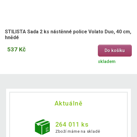
STILISTA Sada 2 ks nástěnné police Volato Duo, 40 cm,
hnědé
537 Kč
Do košíku
skladem
Aktuálně
264 011 ks
Zboží máme na skladě