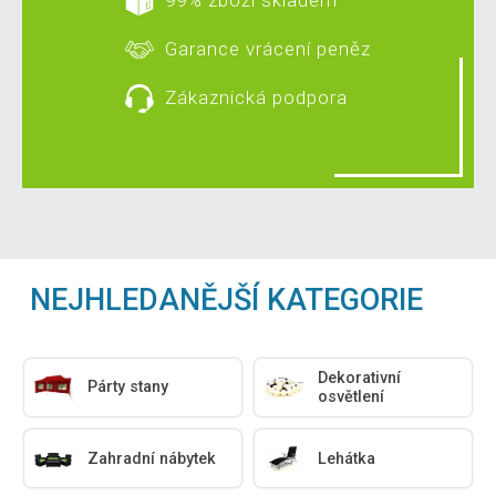
Garance vrácení peněz
Zákaznická podpora
NEJHLEDANĚJŠÍ KATEGORIE
Dekorativní
Párty stany
osvětlení
Zahradní nábytek
Lehátka