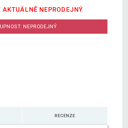
E AKTUÁLNĚ NEPRODEJNÝ
UPNOST: NEPRODEJNÝ
RECENZE