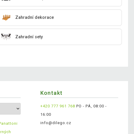
Zahradní dekorace
Zahradní sety
Kontakt
+420 777 961 768
PO - PÁ, 08:00 -
16:00
info@dilego.cz
Panattoni
ěrných