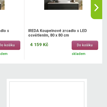
dlo s
IREDA Koupelnové zrcadlo s LED
osvětlením, 80 x 80 cm
4 159 Kč
Do košíku
Do košíku
adem
skladem