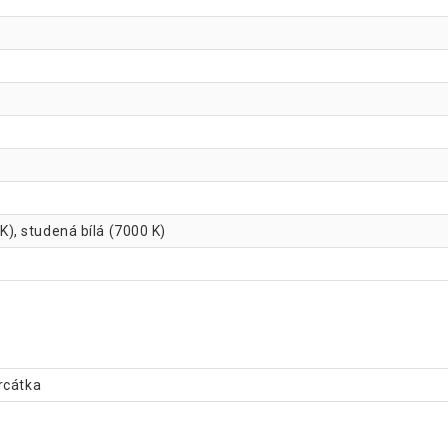
 K), studená bílá (7000 K)
rcátka