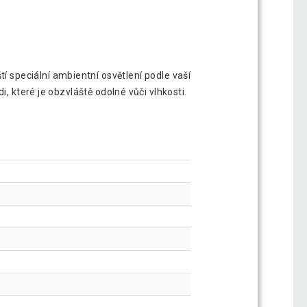
í speciální ambientní osvětlení podle vaší
, které je obzvláště odolné vůči vlhkosti.