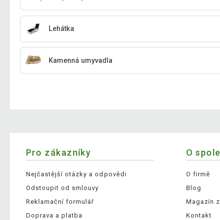
Lehátka
Kamenná umyvadla
Pro zákazníky
O spol
Nejčastější otázky a odpovědi
O firmě
Odstoupit od smlouvy
Blog
Reklamační formulář
Magazín z
Doprava a platba
Kontakt