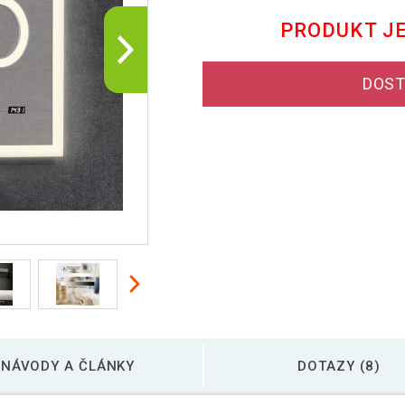
PRODUKT J
DOST
NÁVODY A ČLÁNKY
DOTAZY (8)