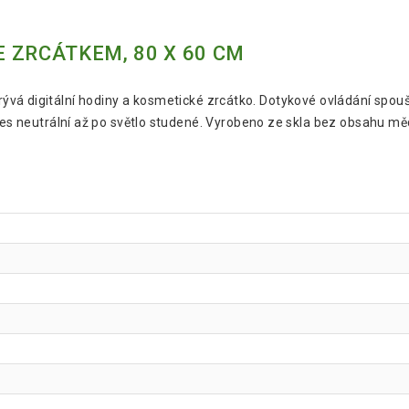
 ZRCÁTKEM, 80 X 60 CM
ývá digitální hodiny a kosmetické zrcátko. Dotykové ovládání spoušt
řes neutrální až po světlo studené. Vyrobeno ze skla bez obsahu mědi