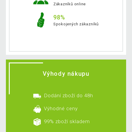
Zákazníků online
98%
Spokojených zákazníků
Výhody nákupu
Dodání zboží do 48h
Výhodné ceny
99% zboží skladem