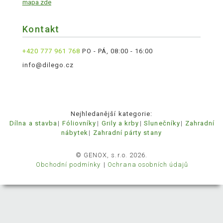
mapa zde
Kontakt
+420 777 961 768
PO - PÁ, 08:00 - 16:00
info@dilego.cz
Nejhledanější kategorie:
Dílna a stavba
Fóliovníky
Grily a krby
Slunečníky
Zahradní
nábytek
Zahradní párty stany
© GENOX, s.r.o. 2026.
Obchodní podmínky
Ochrana osobních údajů