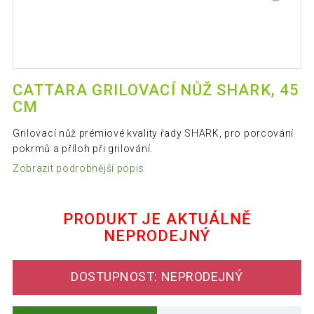
CATTARA GRILOVACÍ NŮŽ SHARK, 45
CM
Grilovací nůž prémiové kvality řady SHARK, pro porcování
pokrmů a příloh při grilování.
Zobrazit podrobnější popis
PRODUKT JE AKTUÁLNĚ
NEPRODEJNÝ
DOSTUPNOST: NEPRODEJNÝ