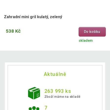
Zahradní mini gril kulatý, zelený
538 Kč
Do košíku
skladem
Aktuálně
263 993 ks
Zboží máme na skladě
7