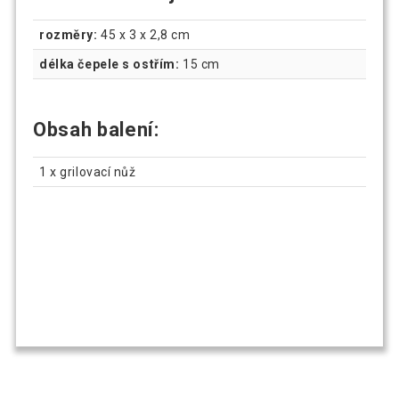
rozměry:
45 x 3 x 2,8 cm
délka čepele s ostřím:
15 cm
Obsah balení:
1 x grilovací nůž