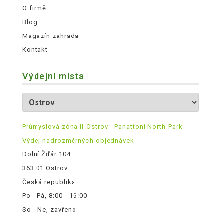
O firmě
Blog
Magazín zahrada
Kontakt
Výdejní místa
Průmyslová zóna II Ostrov - Panattoni North Park -
Výdej nadrozměrných objednávek
Dolní Žďár 104
363 01 Ostrov
Česká republika
Po - Pá, 8:00 - 16:00
So - Ne, zavřeno