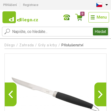
Přihlášení
Registrace
0
Menu
Hledat
Dilego
Zahrada
Grily a krby
Příslušenství