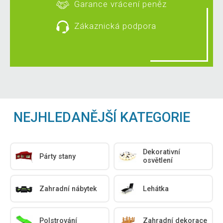
Garance vrácení peněz
Zákaznická podpora
NEJHLEDANĚJŠÍ KATEGORIE
Dekorativní
Párty stany
osvětlení
Zahradní nábytek
Lehátka
Polstrování
Zahradní dekorace