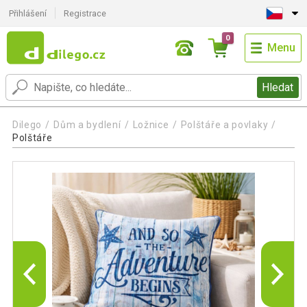
Přihlášení
Registrace
0
Menu
Hledat
Dilego
Dům a bydlení
Ložnice
Polštáře a povlaky
Polštáře