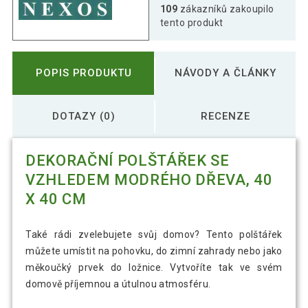
109
zákazníků zakoupilo
tento produkt
POPIS PRODUKTU
NÁVODY A ČLÁNKY
DOTAZY (0)
RECENZE
DEKORAČNÍ POLŠTÁŘEK SE
VZHLEDEM MODRÉHO DŘEVA, 40
X 40 CM
Také rádi zvelebujete svůj domov? Tento polštářek
můžete umístit na pohovku, do zimní zahrady nebo jako
měkoučký prvek do ložnice. Vytvoříte tak ve svém
domově příjemnou a útulnou atmosféru.