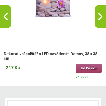
Dekorativní polštář s LED osvětlením Domov, 38 x 38
cm
247 Kč
Do košíku
skladem