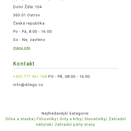
Dolní Žďár 104
363 01 Ostrov
Česká republika
Po - Pá, 8:00 - 16:00
So - Ne, zavřeno
mapa zde
Kontakt
+420 777 961 768
PO - PÁ, 08:00 - 16:00
info@dilego.cz
Nejhledanější kategorie:
Dílna a stavba
Fóliovníky
Grily a krby
Slunečníky
Zahradní
nábytek
Zahradní párty stany