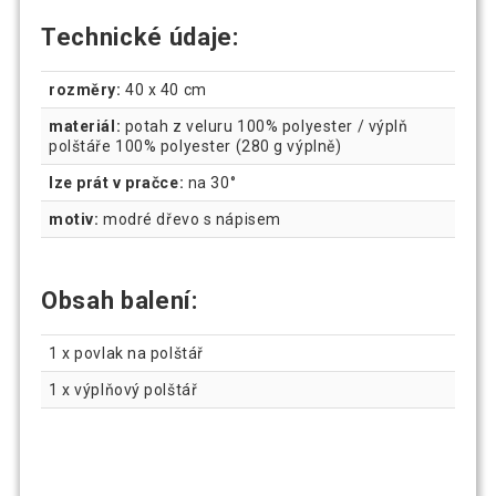
Technické údaje:
rozměry:
40 x 40 cm
materiál:
potah z veluru 100% polyester / výplň
polštáře 100% polyester (280 g výplně)
lze prát v pračce:
na 30°
motiv:
modré dřevo s nápisem
Obsah balení:
1 x povlak na polštář
1 x výplňový polštář