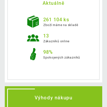
Aktuálně
261 104 ks
Zboží máme na skladě
13
Zákazníků online
98%
Spokojených zákazníků
Výhody nákupu