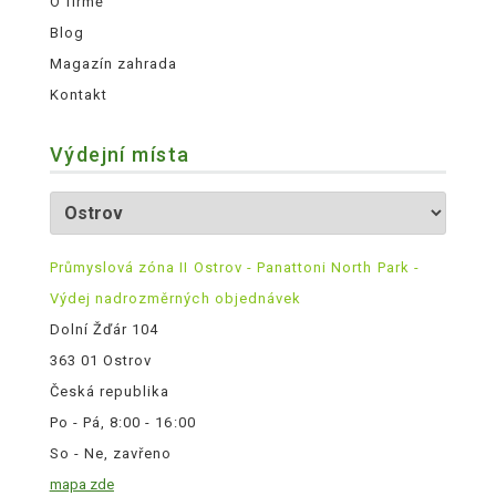
O firmě
Blog
Magazín zahrada
Kontakt
Výdejní místa
Průmyslová zóna II Ostrov - Panattoni North Park -
Výdej nadrozměrných objednávek
Dolní Žďár 104
363 01 Ostrov
Česká republika
Po - Pá, 8:00 - 16:00
So - Ne, zavřeno
mapa zde