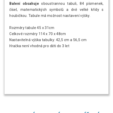
Balení obsahuje
oboustrannou tabuli, 84 písmenek,
čísel, matematických symbolů a dvě velké křídy s
houbičkou. Tabule má možnost nastavení výšky.
Rozměry tabule 45 x 31cm
Celkové rozměry 114 x 70 x 48cm
Nastavitelná výška tabulky: 42,5 cm a 56,5 cm
Hračka není vhodná pro děti do 3 let