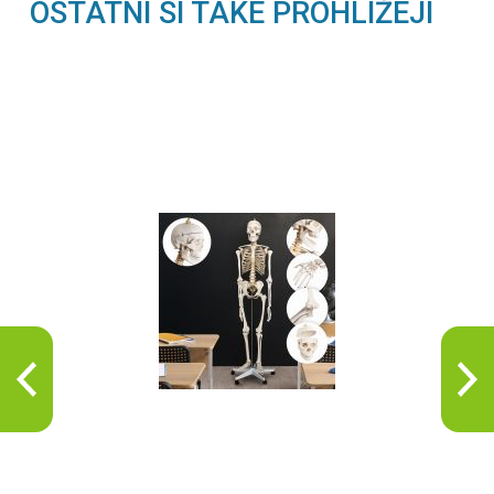
OSTATNÍ SI TAKÉ PROHLÍŽEJÍ