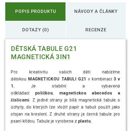
POPIS PRODUKTU
NÁVODY A ČLÁNKY
DOTAZY (0)
RECENZE
DĚTSKÁ TABULE G21
MAGNETICKÁ 3IN1
Pro kreativitu vašich dětí nabízíme
dětskou
MAGNETICKOU TABULI G21
v kombinaci
3 v
1.
Je stabilní a vybavená
odkládací
poličkou
,
magnetickou
abecedou a
číslicemi
. Z jedné strany je bílá magnetická tabule s
úchyty, do kterých lze vložit papír a tabuli použít jako
stojan na kreslení. Z druhé strany je černá tabule pro
psaní křídou. Tabule je vyrobena z
plastu.