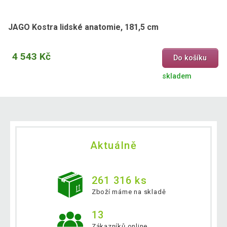
JAGO Kostra lidské anatomie, 181,5 cm
4 543 Kč
Do košíku
skladem
Aktuálně
261 316 ks
Zboží máme na skladě
13
Zákazníků online