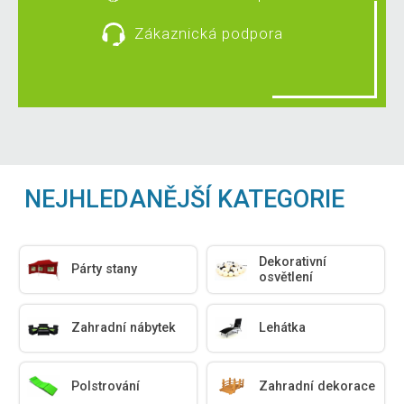
Zákaznická podpora
NEJHLEDANĚJŠÍ KATEGORIE
Dekorativní
Párty stany
osvětlení
Zahradní nábytek
Lehátka
Polstrování
Zahradní dekorace