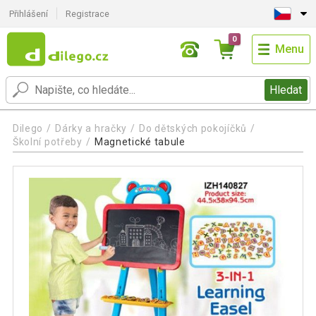
Přihlášení
Registrace
0
Menu
Hledat
Dilego
Dárky a hračky
Do dětských pokojíčků
Školní potřeby
Magnetické tabule