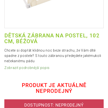
DĚTSKÁ ZÁBRANA NA POSTEL, 102
CM, BÉŽOVÁ
Chcete si dopřát klidnou noc beze strachu, že Vám dítě
spadne z postele? S touto zábranou předejdete jakémukoli
nečekanému pádu
Zobrazit podrobnější popis
PRODUKT JE AKTUÁLNĚ
NEPRODEJNÝ
DOSTUPNOST: NEPRODEJNÝ