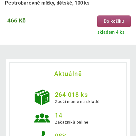
Pestrobarevné míčky, dětské, 100 ks
466 Kč
Do košíku
skladem 4 ks
Aktuálně
264 018 ks
Zboží máme na skladě
14
Zákazníků online