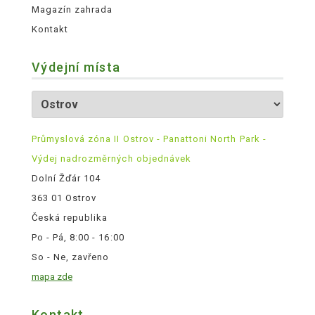
Magazín zahrada
Kontakt
Výdejní místa
Průmyslová zóna II Ostrov - Panattoni North Park -
Výdej nadrozměrných objednávek
Dolní Žďár 104
363 01 Ostrov
Česká republika
Po - Pá, 8:00 - 16:00
So - Ne, zavřeno
mapa zde
Kontakt