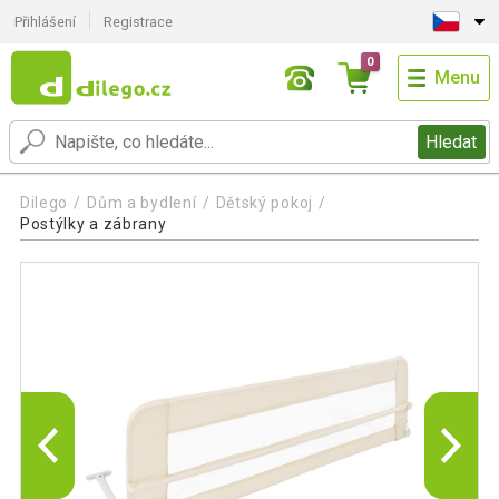
Přihlášení
Registrace
0
Menu
Hledat
Dilego
Dům a bydlení
Dětský pokoj
Postýlky a zábrany