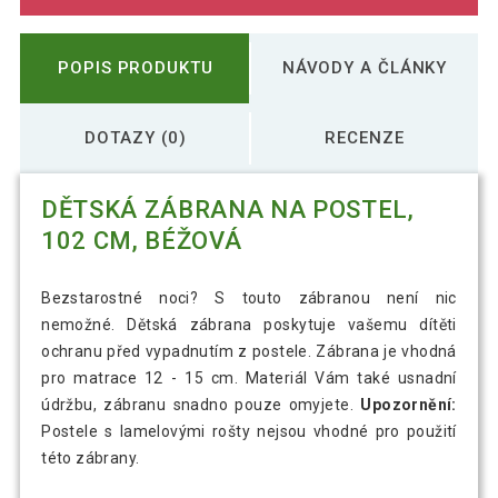
POPIS PRODUKTU
NÁVODY A ČLÁNKY
DOTAZY (0)
RECENZE
DĚTSKÁ ZÁBRANA NA POSTEL,
102 CM, BÉŽOVÁ
Bezstarostné noci? S touto zábranou není nic
nemožné. Dětská zábrana poskytuje vašemu dítěti
ochranu před vypadnutím z postele. Zábrana je vhodná
pro matrace 12 - 15 cm. Materiál Vám také usnadní
údržbu, zábranu snadno pouze omyjete.
Upozornění:
Postele s lamelovými rošty nejsou vhodné pro použití
této zábrany.