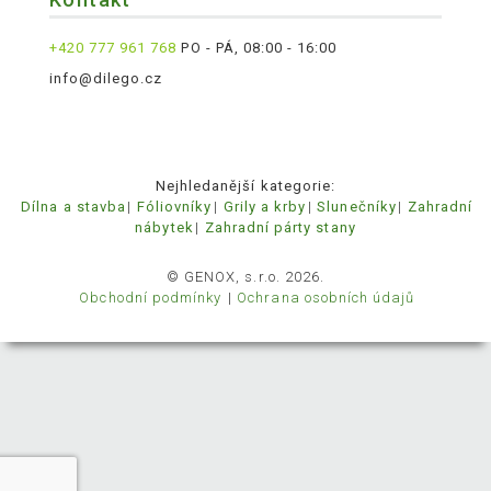
+420 777 961 768
PO - PÁ, 08:00 - 16:00
info@dilego.cz
Nejhledanější kategorie:
Dílna a stavba
Fóliovníky
Grily a krby
Slunečníky
Zahradní
nábytek
Zahradní párty stany
© GENOX, s.r.o. 2026.
Obchodní podmínky
Ochrana osobních údajů