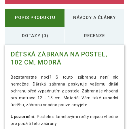
POPIS PRODUKTU
NÁVODY A ČLÁNKY
DOTAZY (0)
RECENZE
DĚTSKÁ ZÁBRANA NA POSTEL,
102 CM, MODRÁ
Bezstarostné noci? S touto zábranou není nic
nemožné. Dětská zábrana poskytuje vašemu dítěti
ochranu před vypadnutím z postele. Zábrana je vhodná
pro matrace 12 - 15 cm. Materiál Vám také usnadní
údržbu, zábranu snadno pouze omyjete.
Upozornění:
Postele s lamelovými rošty nejsou vhodné
pro použití této zábrany.