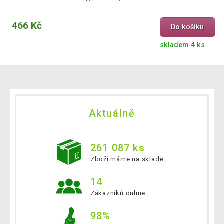
466 Kč
Do košíku
skladem 4 ks
Aktuálně
261 087 ks
Zboží máme na skladě
14
Zákazníků online
98%