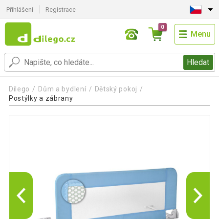
Přihlášení
Registrace
0
Menu
Hledat
Dilego
Dům a bydlení
Dětský pokoj
Postýlky a zábrany