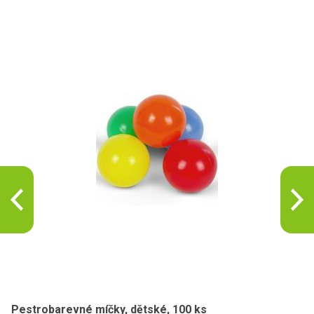
Pestrobarevné míčky, dětské, 100 ks