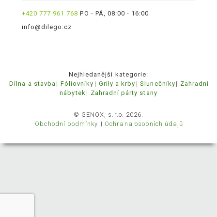
+420 777 961 768
PO - PÁ, 08:00 - 16:00
info@dilego.cz
Nejhledanější kategorie:
Dílna a stavba
Fóliovníky
Grily a krby
Slunečníky
Zahradní
nábytek
Zahradní párty stany
© GENOX, s.r.o. 2026.
Obchodní podmínky
Ochrana osobních údajů