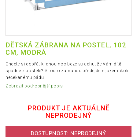
DĚTSKÁ ZÁBRANA NA POSTEL, 102
CM, MODRÁ
Chcete si dopřát klidnou noc beze strachu, že Vám dítě
spadne z postele? S touto zábranou předejdete jakémukoli
nečekanému pádu.
Zobrazit podrobnější popis
PRODUKT JE AKTUÁLNĚ
NEPRODEJNÝ
DOSTUPNOST: NEPRODEJNÝ