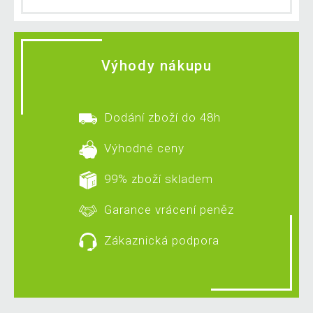
Výhody nákupu
Dodání zboží do 48h
Výhodné ceny
99% zboží skladem
Garance vrácení peněz
Zákaznická podpora