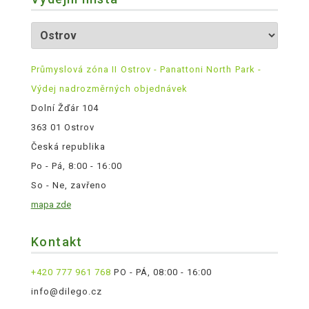
Průmyslová zóna II Ostrov - Panattoni North Park -
Výdej nadrozměrných objednávek
Dolní Žďár 104
363 01 Ostrov
Česká republika
Po - Pá, 8:00 - 16:00
So - Ne, zavřeno
mapa zde
Kontakt
+420 777 961 768
PO - PÁ, 08:00 - 16:00
info@dilego.cz