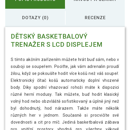
DOTAZY (0)
RECENZE
DĚTSKÝ BASKETBALOVÝ
TRENAŽER S LCD DISPLEJEM
S tímto akčním zařízením můžete hrát buď sám, nebo v
souboji se soupeřem. Pociťte, jak vám adrenalin proudí
žilou, když se pokoušíte hodit více košů než váš soupeř.
Elektronický čítač košů automaticky doplní vhozené
body. Díky spodní vhazovací rohoži máte k dispozici
různé herní modusy. Tak můžete, buď hodit klasický
volný hod nebo obzvláště sofistikovaný a úplně jiný než
byl dohodnutý, hod nárazem. Takže máte několik
různých her v jednom. Současně si procvičíte své
dovednosti a cit pro míč. Jediná basketbalová zábava
pro vnitřní prostory vhodná pro všechny věkové