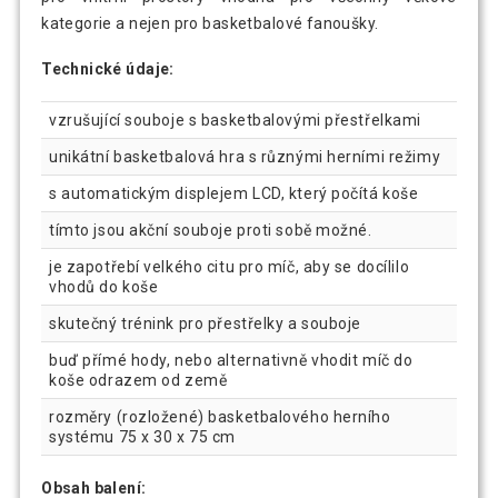
kategorie a nejen pro basketbalové fanoušky.
Technické údaje:
vzrušující souboje s basketbalovými přestřelkami
unikátní basketbalová hra s různými herními režimy
s automatickým displejem LCD, který počítá koše
tímto jsou akční souboje proti sobě možné.
je zapotřebí velkého citu pro míč, aby se docílilo
vhodů do koše
skutečný trénink pro přestřelky a souboje
buď přímé hody, nebo alternativně vhodit míč do
koše odrazem od země
rozměry (rozložené) basketbalového herního
systému 75 x 30 x 75 cm
Obsah balení: