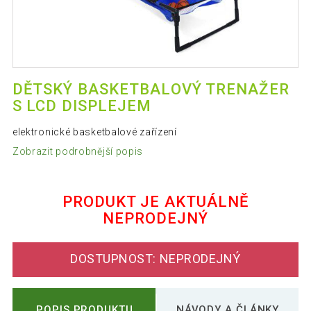
DĚTSKÝ BASKETBALOVÝ TRENAŽER
S LCD DISPLEJEM
elektronické basketbalové zařízení
Zobrazit podrobnější popis
PRODUKT JE AKTUÁLNĚ
NEPRODEJNÝ
DOSTUPNOST: NEPRODEJNÝ
POPIS PRODUKTU
NÁVODY A ČLÁNKY