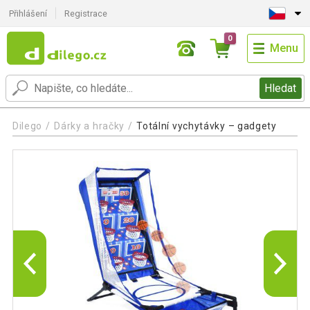
Přihlášení
Registrace
0
Menu
Hledat
Dilego
Dárky a hračky
Totální vychytávky – gadgety