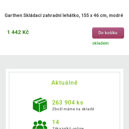
Garthen Skládací zahradní lehátko, 155 x 46 cm, modré
1 442 Kč
Do košíku
skladem
Aktuálně
263 904 ks
Zboží máme na skladě
14
Zákazníků online