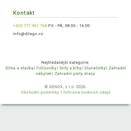
Kontakt
+420 777 961 768
PO - PÁ, 08:00 - 16:00
info@dilego.cz
Nejhledanější kategorie:
Dílna a stavba
Fóliovníky
Grily a krby
Slunečníky
Zahradní
nábytek
Zahradní párty stany
© GENOX, s.r.o. 2026.
Obchodní podmínky
Ochrana osobních údajů