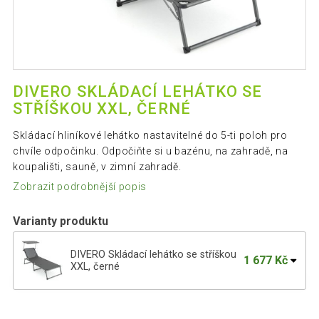
DIVERO SKLÁDACÍ LEHÁTKO SE
STŘÍŠKOU XXL, ČERNÉ
Skládací hliníkové lehátko nastavitelné do 5-ti poloh pro
chvíle odpočinku. Odpočiňte si u bazénu, na zahradě, na
koupališti, sauně, v zimní zahradě.
Zobrazit podrobnější popis
Varianty produktu
DIVERO Skládací lehátko se stříškou
1 677 Kč
XXL, černé
DIVERO Skládací lehátko se stříškou
1 677 Kč
XXL, béžové