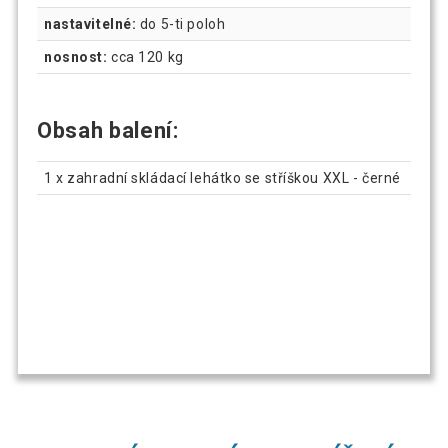
nastavitelné:
do 5-ti poloh
nosnost:
cca 120 kg
Obsah balení:
1 x zahradní skládací lehátko se stříškou XXL - černé