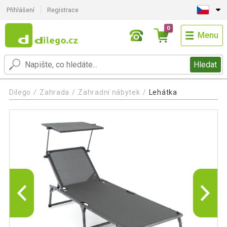
Přihlášení
Registrace
0
Menu
Hledat
Dilego
Zahrada
Zahradní nábytek
Lehátka