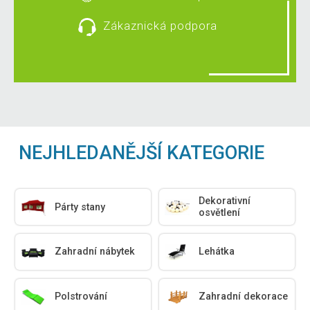
Zákaznická podpora
NEJHLEDANĚJŠÍ KATEGORIE
Dekorativní
Párty stany
osvětlení
Zahradní nábytek
Lehátka
Polstrování
Zahradní dekorace