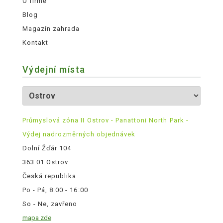
O firmě
Blog
Magazín zahrada
Kontakt
Výdejní místa
Průmyslová zóna II Ostrov - Panattoni North Park -
Výdej nadrozměrných objednávek
Dolní Žďár 104
363 01 Ostrov
Česká republika
Po - Pá, 8:00 - 16:00
So - Ne, zavřeno
mapa zde