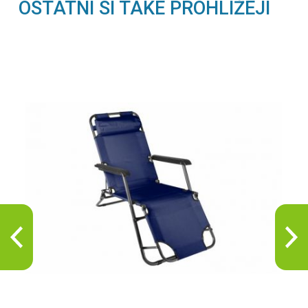
OSTATNÍ SI TAKÉ PROHLÍŽEJÍ