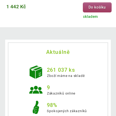
1 442 Kč
Do košíku
skladem
Aktuálně
261 037 ks
Zboží máme na skladě
9
Zákazníků online
98%
Spokojených zákazníků