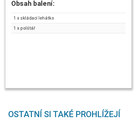
Obsah balení:
1 x skládací lehátko
1 x polštář
OSTATNÍ SI TAKÉ PROHLÍŽEJÍ