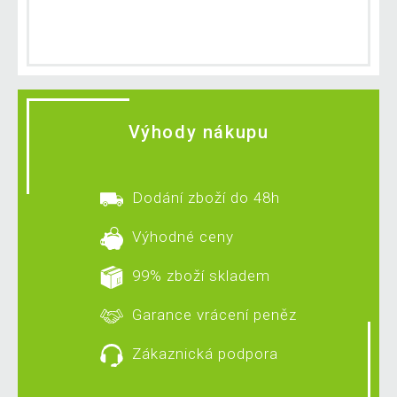
Výhody nákupu
Dodání zboží do 48h
Výhodné ceny
99% zboží skladem
Garance vrácení peněz
Zákaznická podpora