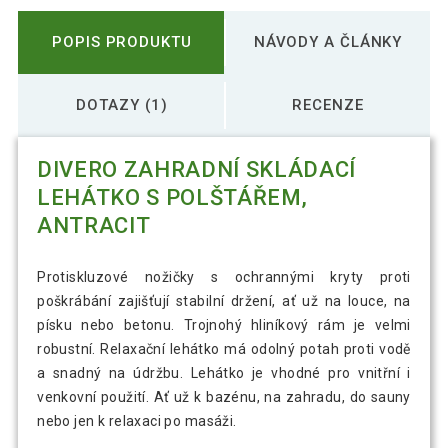
POPIS PRODUKTU
NÁVODY A ČLÁNKY
DOTAZY (1)
RECENZE
DIVERO ZAHRADNÍ SKLÁDACÍ
LEHÁTKO S POLŠTÁŘEM,
ANTRACIT
Protiskluzové nožičky s ochrannými kryty proti
poškrábání zajišťují stabilní držení, ať už na louce, na
písku nebo betonu. Trojnohý hliníkový rám je velmi
robustní. Relaxační lehátko má odolný potah proti vodě
a snadný na údržbu. Lehátko je vhodné pro vnitřní i
venkovní použití. Ať už k bazénu, na zahradu, do sauny
nebo jen k relaxaci po masáži.