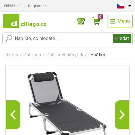
Přihlášení
Registrace
0
Menu
Hledat
Dilego
Zahrada
Zahradní nábytek
Lehátka