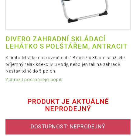
DIVERO ZAHRADNÍ SKLÁDACÍ
LEHÁTKO S POLŠTÁŘEM, ANTRACIT
S tímto lehátkem o rozměrech 187 x 57 x 30 cm si užijete
příjemný relax kdekoliv u vody, nebo jen tak na zahradě.
Nastavitelné do 5 poloh.
Zobrazit podrobnější popis
PRODUKT JE AKTUÁLNĚ
NEPRODEJNÝ
DOSTUPNOST: NEPRODEJNÝ