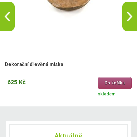
Dekorační dřevěná miska
625 Kč
Do košíku
skladem
Aktuálně