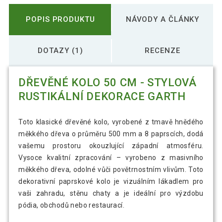
POPIS PRODUKTU
NÁVODY A ČLÁNKY
DOTAZY (1)
RECENZE
DŘEVĚNÉ KOLO 50 CM - STYLOVÁ
RUSTIKÁLNÍ DEKORACE GARTH
Toto klasické dřevěné kolo, vyrobené z tmavě hnědého
měkkého dřeva o průměru 500 mm a 8 paprscích, dodá
vašemu prostoru okouzlující západní atmosféru.
Vysoce kvalitní zpracování – vyrobeno z masivního
měkkého dřeva, odolné vůči povětrnostním vlivům. Toto
dekorativní paprskové kolo je vizuálním lákadlem pro
vaši zahradu, stěnu chaty a je ideální pro výzdobu
pódia, obchodů nebo restaurací.