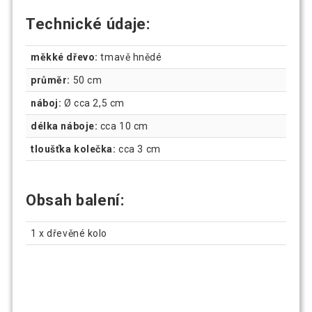
Technické údaje:
měkké dřevo:
tmavě hnědé
průměr:
50 cm
náboj:
Ø cca 2,5 cm
délka náboje:
cca 10 cm
tloušťka kolečka:
cca 3 cm
Obsah balení:
1 x dřevěné kolo