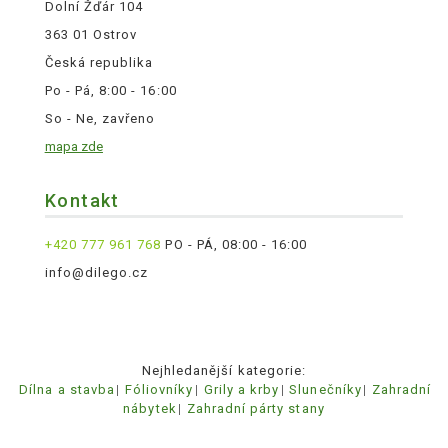
Dolní Žďár 104
363 01 Ostrov
Česká republika
Po - Pá, 8:00 - 16:00
So - Ne, zavřeno
mapa zde
Kontakt
+420 777 961 768
PO - PÁ, 08:00 - 16:00
info@dilego.cz
Nejhledanější kategorie:
Dílna a stavba
Fóliovníky
Grily a krby
Slunečníky
Zahradní
nábytek
Zahradní párty stany