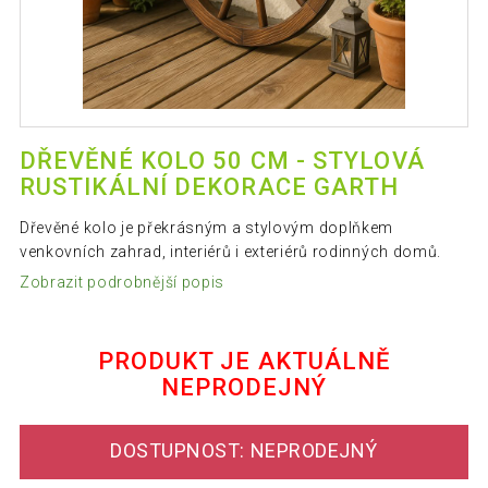
DŘEVĚNÉ KOLO 50 CM - STYLOVÁ
RUSTIKÁLNÍ DEKORACE GARTH
Dřevěné kolo je překrásným a stylovým doplňkem
venkovních zahrad, interiérů i exteriérů rodinných domů.
Zobrazit podrobnější popis
PRODUKT JE AKTUÁLNĚ
NEPRODEJNÝ
DOSTUPNOST: NEPRODEJNÝ