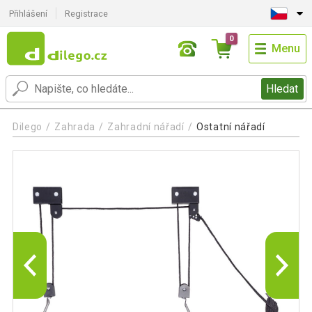
Přihlášení
Registrace
0
Menu
Hledat
Dilego
Zahrada
Zahradní nářadí
Ostatní nářadí