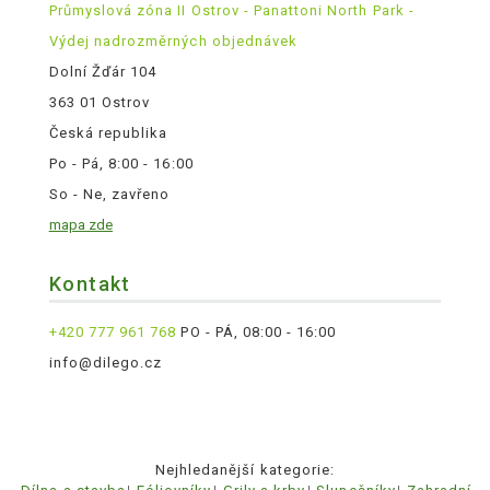
Průmyslová zóna II Ostrov - Panattoni North Park -
Výdej nadrozměrných objednávek
Dolní Žďár 104
363 01 Ostrov
Česká republika
Po - Pá, 8:00 - 16:00
So - Ne, zavřeno
mapa zde
Kontakt
+420 777 961 768
PO - PÁ, 08:00 - 16:00
info@dilego.cz
Nejhledanější kategorie: