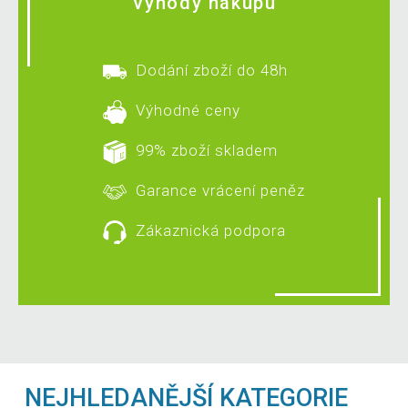
Výhody nákupu
Dodání zboží do 48h
Výhodné ceny
99% zboží skladem
Garance vrácení peněz
Zákaznická podpora
NEJHLEDANĚJŠÍ KATEGORIE