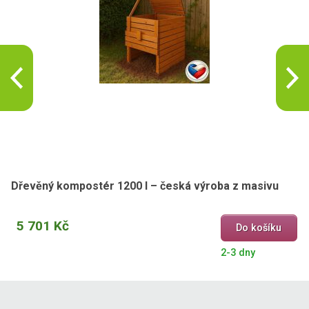
Dřevěný kompostér 1200 l – česká výroba z masivu
5 701 Kč
Do košíku
2-3 dny