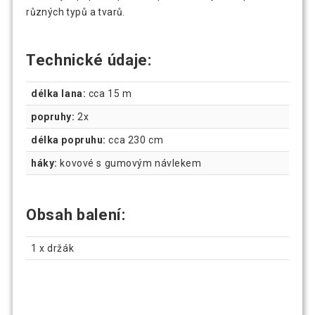
různých typů a tvarů.
Technické údaje:
délka lana:
cca 15 m
popruhy:
2x
délka popruhu:
cca 230 cm
háky:
kovové s gumovým návlekem
Obsah balení:
1 x držák