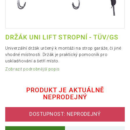
DRŽÁK UNI LIFT STROPNÍ - TÜV/GS
Univerzální držák určený k montáži na strop garáže, či jiné
vhodné místnosti. Držák je praktický pomocník pro
uskladňování a šetří místo.
Zobrazit podrobnější popis
PRODUKT JE AKTUÁLNĚ
NEPRODEJNÝ
DOSTUPNOST: NEPRODEJNÝ