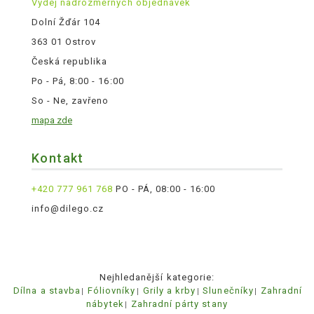
Výdej nadrozměrných objednávek
Dolní Žďár 104
363 01 Ostrov
Česká republika
Po - Pá, 8:00 - 16:00
So - Ne, zavřeno
mapa zde
Kontakt
+420 777 961 768
PO - PÁ, 08:00 - 16:00
info@dilego.cz
Nejhledanější kategorie:
Dílna a stavba
Fóliovníky
Grily a krby
Slunečníky
Zahradní
nábytek
Zahradní párty stany