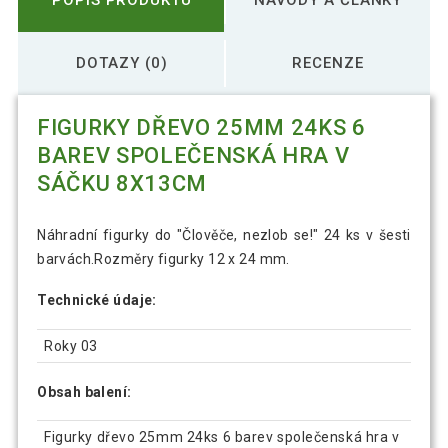
DOTAZY (0)
RECENZE
FIGURKY DŘEVO 25MM 24KS 6
BAREV SPOLEČENSKÁ HRA V
SÁČKU 8X13CM
Náhradní figurky do "Člověče, nezlob se!" 24 ks v šesti
barvách.Rozměry figurky 12 x 24 mm.
Technické údaje:
Roky 03
Obsah balení:
Figurky dřevo 25mm 24ks 6 barev společenská hra v