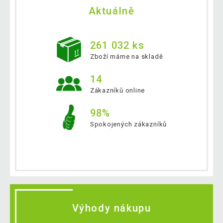
Aktuálně
261 032 ks
Zboží máme na skladě
14
Zákazníků online
98%
Spokojených zákazníků
Výhody nákupu