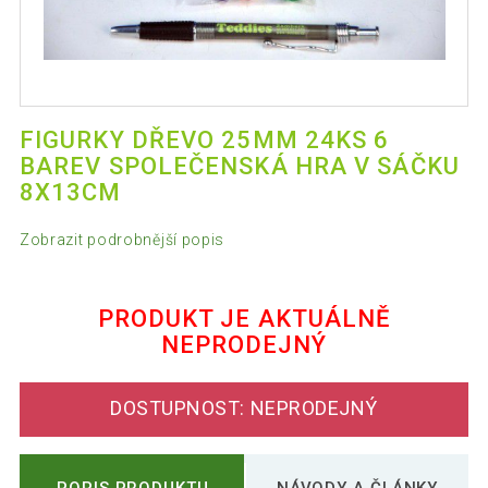
FIGURKY DŘEVO 25MM 24KS 6
BAREV SPOLEČENSKÁ HRA V SÁČKU
8X13CM
Zobrazit podrobnější popis
PRODUKT JE AKTUÁLNĚ
NEPRODEJNÝ
DOSTUPNOST: NEPRODEJNÝ
POPIS PRODUKTU
NÁVODY A ČLÁNKY