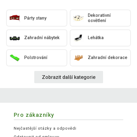
Dekorativní
Párty stany
osvětlení
Zahradní nábytek
Lehátka
Polstrování
Zahradní dekorace
Zobrazit další kategorie
Pro zákazníky
Nejčastější otázky a odpovědi
Odstoupit od smlouvy