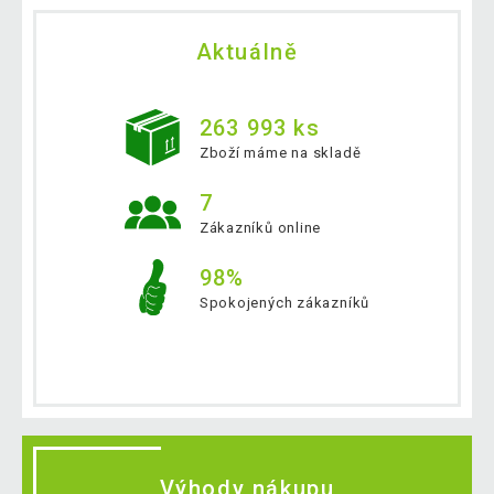
Aktuálně
263 993 ks
Zboží máme na skladě
7
Zákazníků online
98%
Spokojených zákazníků
Výhody nákupu