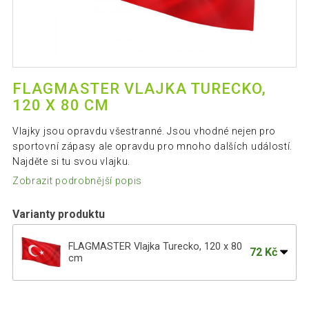
FLAGMASTER VLAJKA TURECKO,
120 X 80 CM
Vlajky jsou opravdu všestranné. Jsou vhodné nejen pro
sportovní zápasy ale opravdu pro mnoho dalších událostí.
Najděte si tu svou vlajku.
Zobrazit podrobnější popis
Varianty produktu
FLAGMASTER Vlajka Turecko, 120 x 80
72 Kč
cm
55 Kč
FLAGMASTER Vlajka Anglie, 120 x 80 cm