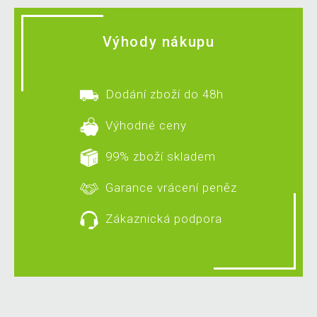
Výhody nákupu
Dodání zboží do 48h
Výhodné ceny
99% zboží skladem
Garance vrácení peněz
Zákaznická podpora