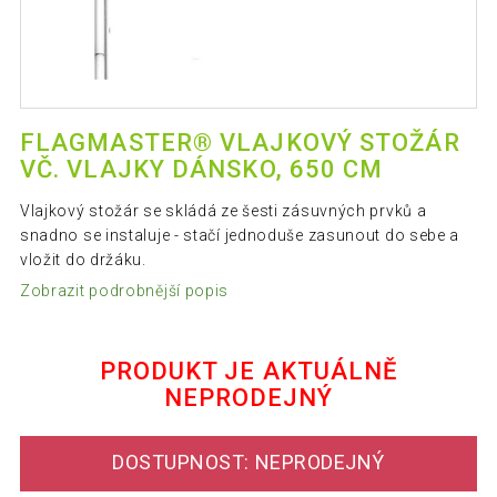
FLAGMASTER® VLAJKOVÝ STOŽÁR
VČ. VLAJKY DÁNSKO, 650 CM
Vlajkový stožár se skládá ze šesti zásuvných prvků a
snadno se instaluje - stačí jednoduše zasunout do sebe a
vložit do držáku.
Zobrazit podrobnější popis
PRODUKT JE AKTUÁLNĚ
NEPRODEJNÝ
DOSTUPNOST: NEPRODEJNÝ