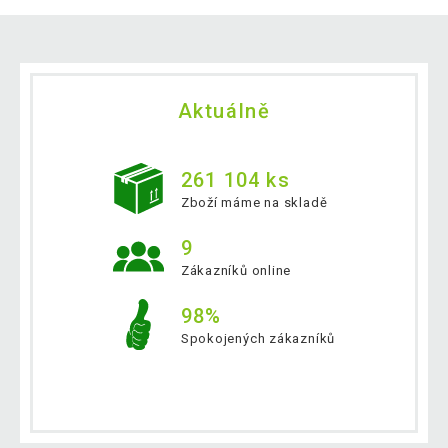
Aktuálně
261 104 ks
Zboží máme na skladě
9
Zákazníků online
98%
Spokojených zákazníků