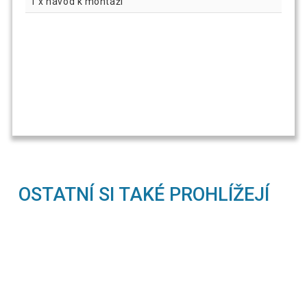
1 x návod k montáži
OSTATNÍ SI TAKÉ PROHLÍŽEJÍ