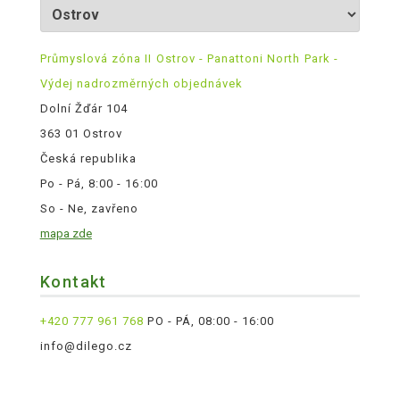
Průmyslová zóna II Ostrov - Panattoni North Park -
Výdej nadrozměrných objednávek
Dolní Žďár 104
363 01 Ostrov
Česká republika
Po - Pá, 8:00 - 16:00
So - Ne, zavřeno
mapa zde
Kontakt
+420 777 961 768
PO - PÁ, 08:00 - 16:00
info@dilego.cz