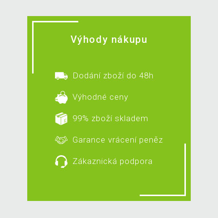
Výhody nákupu
Dodání zboží do 48h
Výhodné ceny
99% zboží skladem
Garance vrácení peněz
Zákaznická podpora