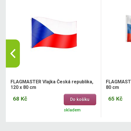
FLAGMASTER Vlajka Česká republika,
FLAGMASTER
120 x 80 cm
80 cm
68 Kč
65 Kč
Do košíku
skladem