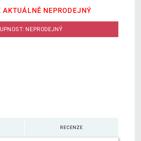
E AKTUÁLNĚ NEPRODEJNÝ
UPNOST: NEPRODEJNÝ
RECENZE