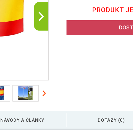
PRODUKT J
DOST
NÁVODY A ČLÁNKY
DOTAZY (0)