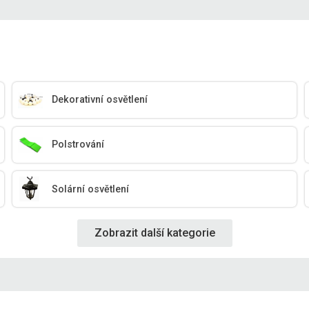
Dekorativní osvětlení
Polstrování
Solární osvětlení
Zobrazit další kategorie