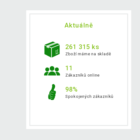
Aktuálně
261 315 ks
Zboží máme na skladě
11
Zákazníků online
98%
Spokojených zákazníků