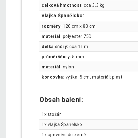
celková hmotnost:
cca 3,3 kg
vlajka Španělsko:
rozměry:
120 cm x 80 cm
materiál:
polyester 75D
délka šňůry:
cca 11 m
průměršňury:
5 mm
materiál:
nylon
koncovka:
výška: 5 cm, materiál: plast
Obsah balení:
1x stožár
1x vlajka Španělsko
1x upevnění do země