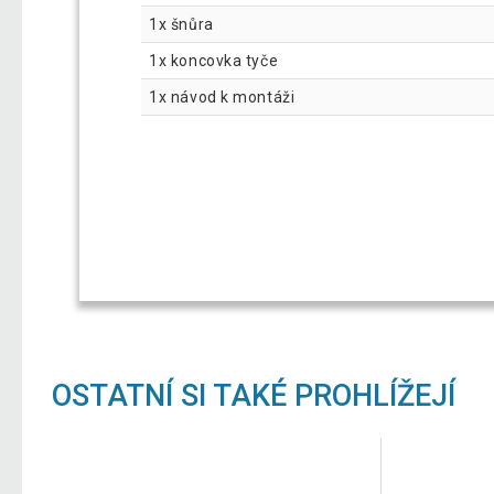
1x šnůra
1x koncovka tyče
1x návod k montáži
OSTATNÍ SI TAKÉ PROHLÍŽEJÍ