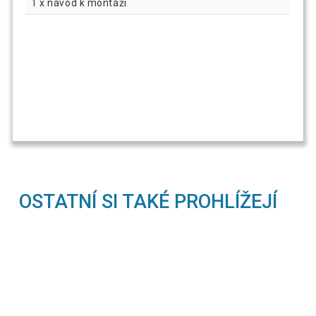
1 x návod k montáži
OSTATNÍ SI TAKÉ PROHLÍŽEJÍ