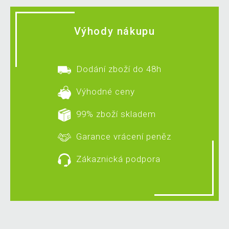
Výhody nákupu
Dodání zboží do 48h
Výhodné ceny
99% zboží skladem
Garance vrácení peněz
Zákaznická podpora