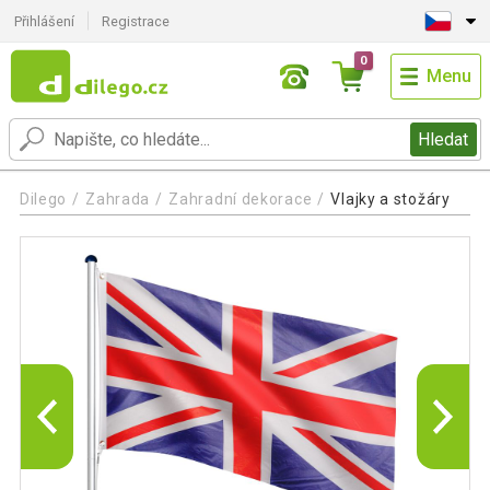
Přihlášení
Registrace
0
Menu
Hledat
Dilego
Zahrada
Zahradní dekorace
Vlajky a stožáry