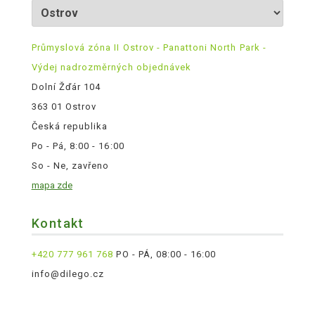
Průmyslová zóna II Ostrov - Panattoni North Park -
Výdej nadrozměrných objednávek
Dolní Žďár 104
363 01 Ostrov
Česká republika
Po - Pá, 8:00 - 16:00
So - Ne, zavřeno
mapa zde
Kontakt
+420 777 961 768
PO - PÁ, 08:00 - 16:00
info@dilego.cz