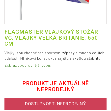
FLAGMASTER VLAJKOVÝ STOŽÁR
VČ. VLAJKY VELKÁ BRITÁNIE, 650
CM
Vlajky jsou vhodné pro sportovní zápasy a mnoho dalších
událostí. Hliníková konstrukce zajišťuje skvělou stabilitu.
Zobrazit podrobnější popis
PRODUKT JE AKTUÁLNĚ
NEPRODEJNÝ
DOSTUPNOST: NEPRODEJNÝ