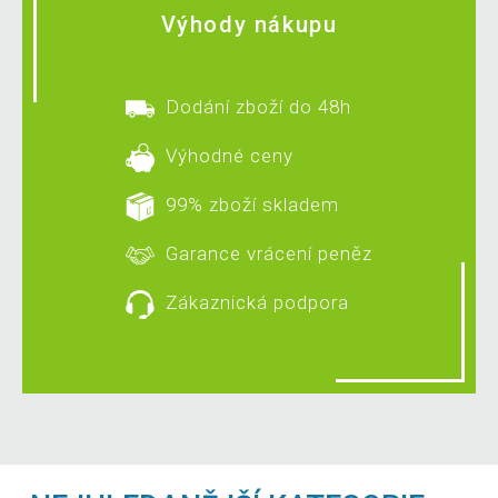
Výhody nákupu
Dodání zboží do 48h
Výhodné ceny
99% zboží skladem
Garance vrácení peněz
Zákaznická podpora