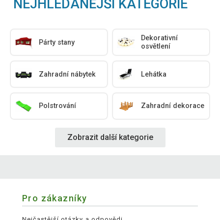
NEJHLEDANĚJŠÍ KATEGORIE
Dekorativní
Párty stany
osvětlení
Zahradní nábytek
Lehátka
Polstrování
Zahradní dekorace
Zobrazit další kategorie
Pro zákazníky
Nejčastější otázky a odpovědi