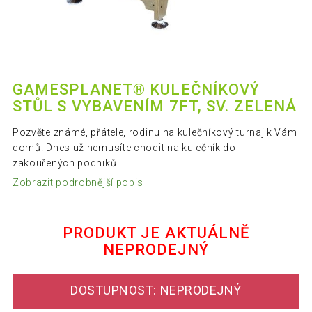
GAMESPLANET® KULEČNÍKOVÝ
STŮL S VYBAVENÍM 7FT, SV. ZELENÁ
Pozvěte známé, přátele, rodinu na kulečníkový turnaj k Vám
domů. Dnes už nemusíte chodit na kulečník do
zakouřených podniků.
Zobrazit podrobnější popis
PRODUKT JE AKTUÁLNĚ
NEPRODEJNÝ
DOSTUPNOST: NEPRODEJNÝ