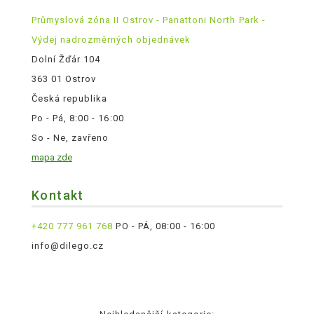
Průmyslová zóna II Ostrov - Panattoni North Park -
Výdej nadrozměrných objednávek
Dolní Žďár 104
363 01 Ostrov
Česká republika
Po - Pá, 8:00 - 16:00
So - Ne, zavřeno
mapa zde
Kontakt
+420 777 961 768
PO - PÁ, 08:00 - 16:00
info@dilego.cz