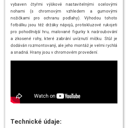
vybaven čtyřmi výškově nastavitelnými ocelovými
nohami (s chromovým vzhledem a gumovými
nožičkami pro ochranu podlahy). Výhodou tohoto
fotbálku jsou též držáky nápojů, protiskluzové rukojeti
pro pohodlnější hru, malované figurky k našroubování
a zkosené rohy, které zabrání uvíznutí míčku. Stůl je
dodáván rozmontovaný, ale jeho montáž je velmi rychlá
a snadná. Hrany jsou v chromovém provedení.
Technické údaje: