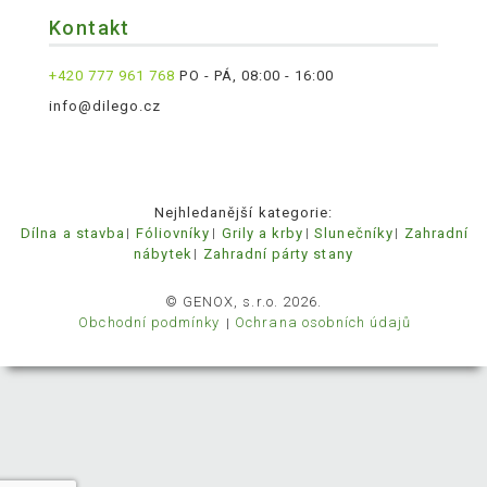
Kontakt
+420 777 961 768
PO - PÁ, 08:00 - 16:00
info@dilego.cz
Nejhledanější kategorie:
Dílna a stavba
Fóliovníky
Grily a krby
Slunečníky
Zahradní
nábytek
Zahradní párty stany
© GENOX, s.r.o. 2026.
Obchodní podmínky
Ochrana osobních údajů