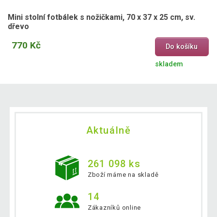
Mini stolní fotbálek s nožičkami, 70 x 37 x 25 cm, sv.
dřevo
770 Kč
Do košíku
skladem
Aktuálně
261 098 ks
Zboží máme na skladě
14
Zákazníků online