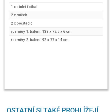
1 x stolní fotbal
2 x míček
2 x počítadlo
rozměry 1. balení: 138 x 72,5 x 6 cm
rozměry 2. balení: 92 x 77 x 14 cm
OSTATNÍ SI TAKÉ PROHLÍŽEJÍ