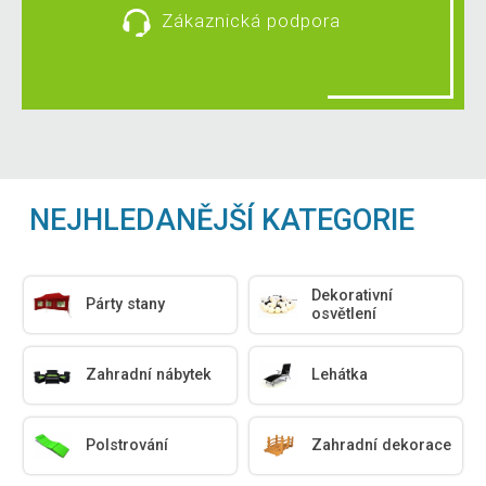
Zákaznická podpora
NEJHLEDANĚJŠÍ KATEGORIE
Dekorativní
Párty stany
osvětlení
Zahradní nábytek
Lehátka
Polstrování
Zahradní dekorace