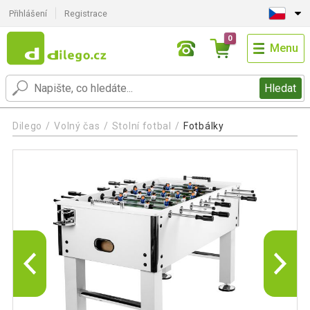
Přihlášení
Registrace
0
Menu
Hledat
Dilego
Volný čas
Stolní fotbal
Fotbálky