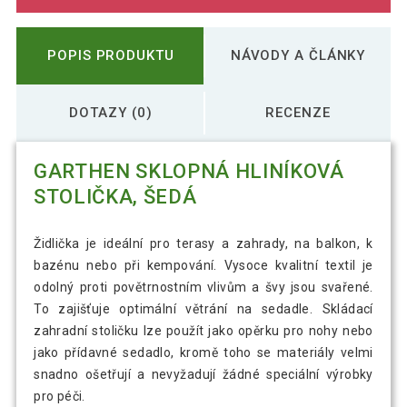
POPIS PRODUKTU
NÁVODY A ČLÁNKY
DOTAZY (0)
RECENZE
GARTHEN SKLOPNÁ HLINÍKOVÁ
STOLIČKA, ŠEDÁ
Židlička je ideální pro terasy a zahrady, na balkon, k
bazénu nebo při kempování. Vysoce kvalitní textil je
odolný proti povětrnostním vlivům a švy jsou svařené.
To zajišťuje optimální větrání na sedadle. Skládací
zahradní stoličku lze použít jako opěrku pro nohy nebo
jako přídavné sedadlo, kromě toho se materiály velmi
snadno ošetřují a nevyžadují žádné speciální výrobky
pro péči.