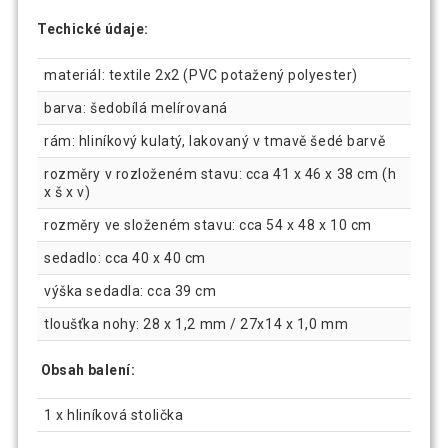
Techické údaje:
materiál: textile 2x2 (PVC potažený polyester)
barva: šedobílá melírovaná
rám: hliníkový kulatý, lakovaný v tmavě šedé barvě
rozměry v rozloženém stavu: cca 41 x 46 x 38 cm (h
x š x v)
rozměry ve složeném stavu: cca 54 x 48 x 10 cm
sedadlo: cca 40 x 40 cm
výška sedadla: cca 39 cm
tloušťka nohy: 28 x 1,2 mm / 27x14 x 1,0 mm
Obsah balení:
1 x hliníková stolička