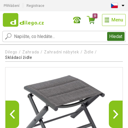
Přihlášení
Registrace
0
Menu
Hledat
Dilego
Zahrada
Zahradní nábytek
Židle
Skládací židle