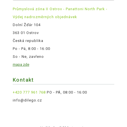
Průmyslová zóna II Ostrov - Panattoni North Park -
Výdej nadrozměrných objednávek
Dolní Žďár 104
363 01 Ostrov
Česká republika
Po - Pá, 8:00 - 16:00
So - Ne, zavřeno
mapa zde
Kontakt
+420 777 961 768
PO - PÁ, 08:00 - 16:00
info@dilego.cz