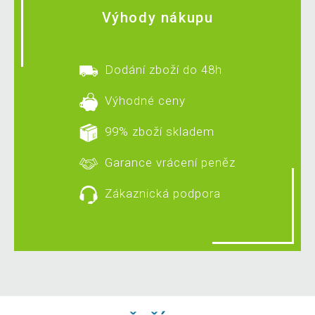
Výhody nákupu
Dodání zboží do 48h
Výhodné ceny
99% zboží skladem
Garance vrácení peněz
Zákaznická podpora