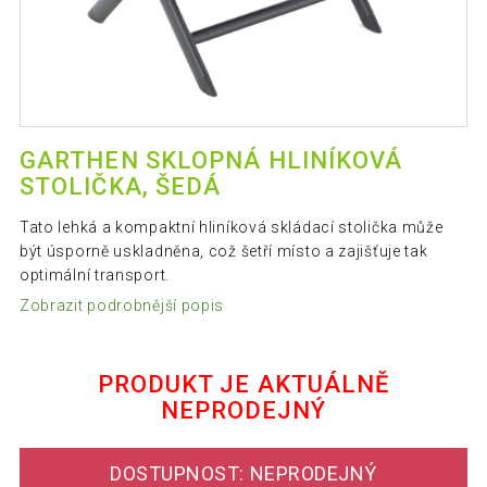
GARTHEN SKLOPNÁ HLINÍKOVÁ
STOLIČKA, ŠEDÁ
Tato lehká a kompaktní hliníková skládací stolička může
být úsporně uskladněna, což šetří místo a zajišťuje tak
optimální transport.
Zobrazit podrobnější popis
PRODUKT JE AKTUÁLNĚ
NEPRODEJNÝ
DOSTUPNOST: NEPRODEJNÝ