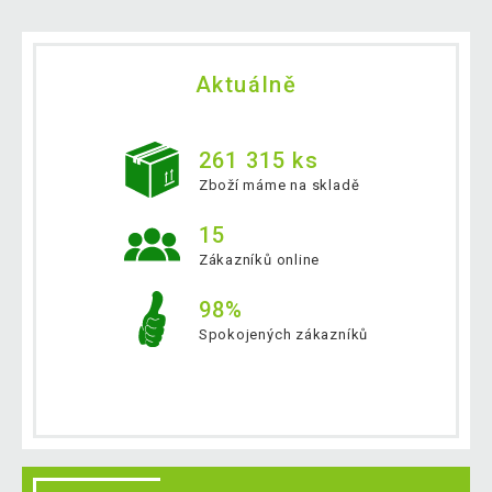
Aktuálně
261 315 ks
Zboží máme na skladě
15
Zákazníků online
98%
Spokojených zákazníků