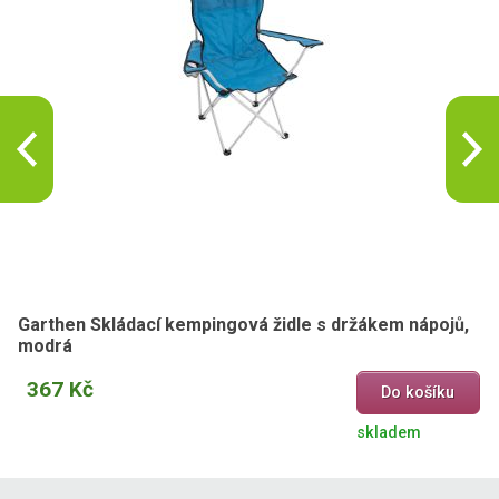
Garthen Skládací kempingová židle s držákem nápojů,
modrá
367 Kč
Do košíku
skladem