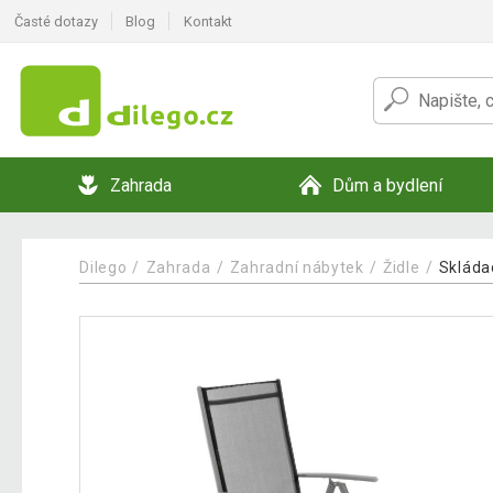
Časté dotazy
Blog
Kontakt
Zahrada
Dům a bydlení
Dilego
Zahrada
Zahradní nábytek
Židle
Skládac