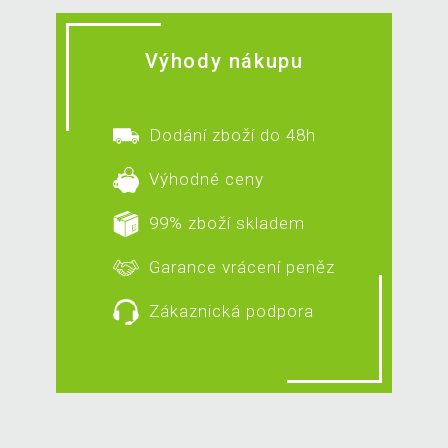
Výhody nákupu
Dodání zboží do 48h
Výhodné ceny
99% zboží skladem
Garance vrácení peněz
Zákaznická podpora