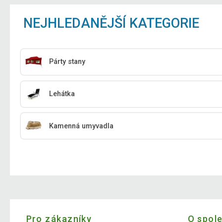
NEJHLEDANĚJŠÍ KATEGORIE
Párty stany
Lehátka
Kamenná umyvadla
Pro zákazníky
O spol