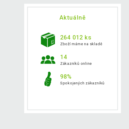
Aktuálně
264 012 ks
Zboží máme na skladě
14
Zákazníků online
98%
Spokojených zákazníků