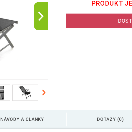
PRODUKT J
DOST
NÁVODY A ČLÁNKY
DOTAZY (0)