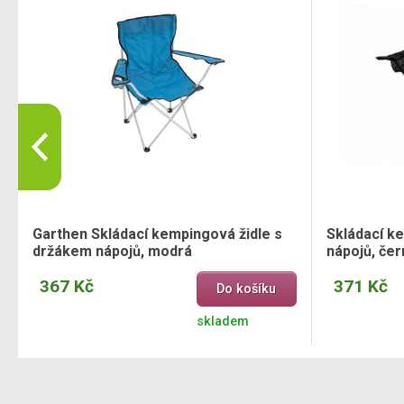
Garthen Skládací kempingová židle s
Skládací k
držákem nápojů, modrá
nápojů, čer
367 Kč
371 Kč
Do košíku
skladem