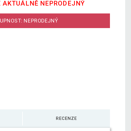
E AKTUÁLNĚ NEPRODEJNÝ
UPNOST: NEPRODEJNÝ
RECENZE