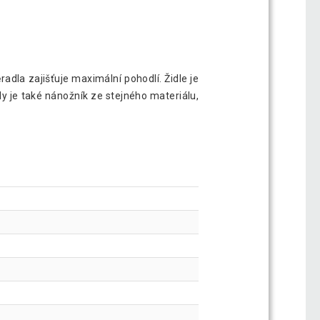
adla zajišťuje maximální pohodlí. Židle je
y je také nánožník ze stejného materiálu,