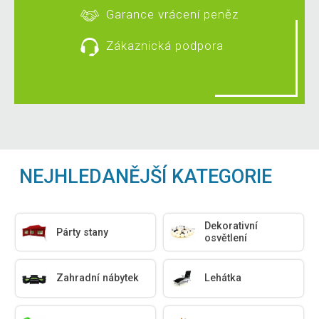
Garance vrácení peněz
Zákaznická podpora
NEJHLEDANĚJŠÍ KATEGORIE
Dekorativní
Párty stany
osvětlení
Zahradní nábytek
Lehátka