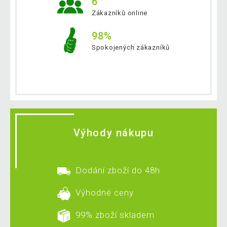
6
Zákazníků online
98%
Spokojených zákazníků
Výhody nákupu
Dodání zboží do 48h
Výhodné ceny
99% zboží skladem