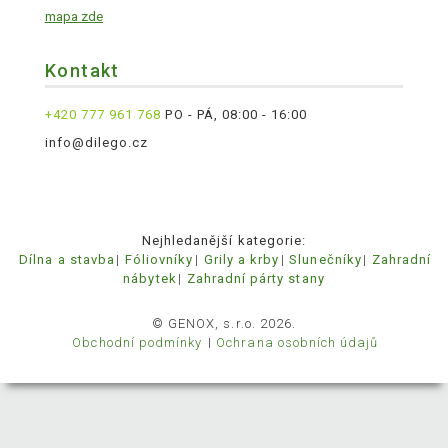
mapa zde
Kontakt
+420 777 961 768
PO - PÁ, 08:00 - 16:00
info@dilego.cz
Nejhledanější kategorie:
Dílna a stavba
Fóliovníky
Grily a krby
Slunečníky
Zahradní
nábytek
Zahradní párty stany
© GENOX, s.r.o. 2026.
Obchodní podmínky
Ochrana osobních údajů