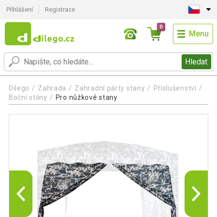
Přihlášení
Registrace
0
Menu
Hledat
Dilego
Zahrada
Zahradní párty stany
Příslušenství
Boční stěny
Pro nůžkové stany