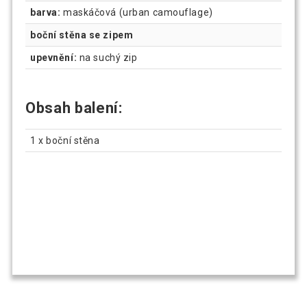
barva:
maskáčová (urban camouflage)
boční stěna se zipem
upevnění:
na suchý zip
Obsah balení:
1 x boční stěna