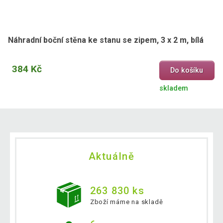
Náhradní boční stěna ke stanu se zipem, 3 x 2 m, bílá
384 Kč
Do košíku
skladem
Aktuálně
263 830 ks
Zboží máme na skladě