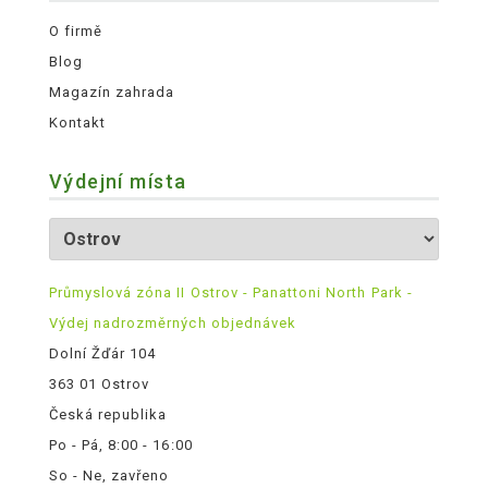
O firmě
Blog
Magazín zahrada
Kontakt
Výdejní místa
Průmyslová zóna II Ostrov - Panattoni North Park -
Výdej nadrozměrných objednávek
Dolní Žďár 104
363 01 Ostrov
Česká republika
Po - Pá, 8:00 - 16:00
So - Ne, zavřeno