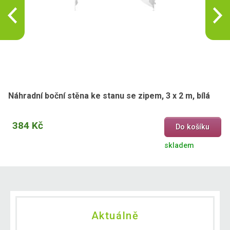
Náhradní boční stěna ke stanu se zipem, 3 x 2 m, bílá
384 Kč
Do košíku
skladem
Aktuálně