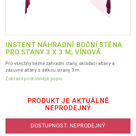
INSTENT NÁHRADNÍ BOČNÍ STĚNA
PRO STANY 3 X 3 M, VÍNOVÁ
Pro všechny běžné zahradní stany, skládací altány a
zásuvné altány s délkou strany 3 m.
Zobrazit podrobnější popis
PRODUKT JE AKTUÁLNĚ
NEPRODEJNÝ
DOSTUPNOST: NEPRODEJNÝ