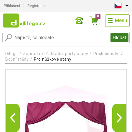
Přihlášení
Registrace
0
Menu
Hledat
Dilego
Zahrada
Zahradní párty stany
Příslušenství
Boční stěny
Pro nůžkové stany