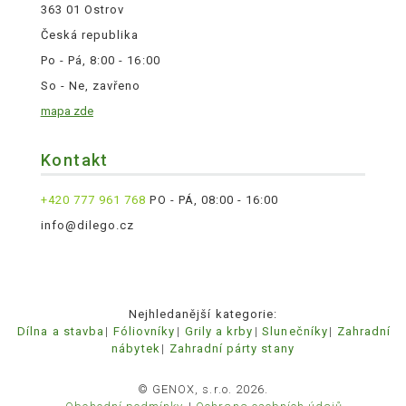
363 01 Ostrov
Česká republika
Po - Pá, 8:00 - 16:00
So - Ne, zavřeno
mapa zde
Kontakt
+420 777 961 768
PO - PÁ, 08:00 - 16:00
info@dilego.cz
Nejhledanější kategorie:
Dílna a stavba
Fóliovníky
Grily a krby
Slunečníky
Zahradní
nábytek
Zahradní párty stany
© GENOX, s.r.o. 2026.