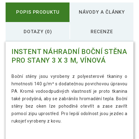
POPIS PRODUKTU
NÁVODY A ČLÁNKY
DOTAZY (0)
RECENZE
INSTENT NÁHRADNÍ BOČNÍ STĚNA
PRO STANY 3 X 3 M, VÍNOVÁ
Boční stěny jsou vyrobeny z polyesterové tkaniny o
hmotnosti 140 g/m² s dodatečnou povrchovou úpravou
PA. Kromě vodoodpudivých vlastností je proto tkanina
také prodyšná, aby se zabránilo hromadění tepla. Boční
stěny bez oken lze pohodlně otevřít a zase zavřít
pomocí zipu uprostřed. Pro lepší odolnost jsou jezdec a
rukojeť vyrobeny z kovu.