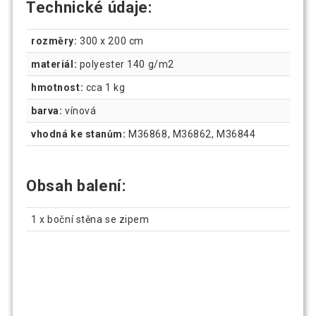
Technické údaje:
rozměry:
300 x 200 cm
materiál:
polyester 140 g/m2
hmotnost:
cca 1 kg
barva:
vínová
vhodná ke stanům:
M36868, M36862, M36844
Obsah balení:
1 x boční stěna se zipem