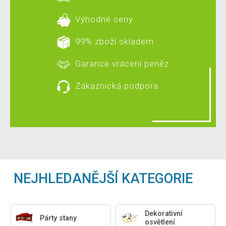
Výhodné ceny
99% zboží skladem
Garance vrácení peněz
Zákaznická podpora
NEJHLEDANĚJŠÍ KATEGORIE
Dekorativní
Párty stany
osvětlení