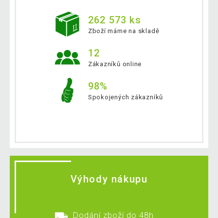
262 573 ks
Zboží máme na skladě
12
Zákazníků online
98%
Spokojených zákazníků
Výhody nákupu
Dodání zboží do 48h