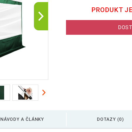
PRODUKT J
DOST
NÁVODY A ČLÁNKY
DOTAZY (0)