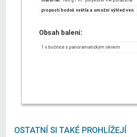
propustí hodně světla a umožní výhled ven
Obsah balení:
1 x bočnice s panoramatickým oknem
OSTATNÍ SI TAKÉ PROHLÍŽEJÍ