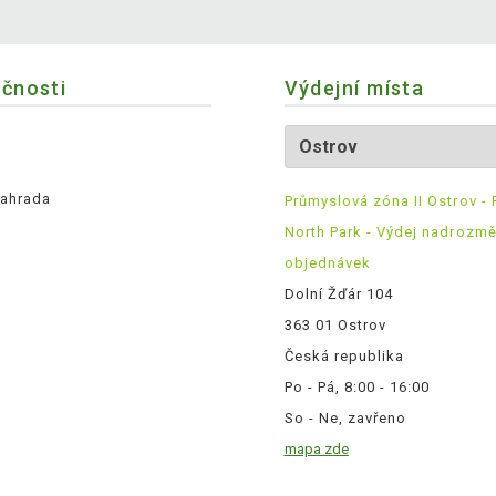
ečnosti
Výdejní místa
ahrada
Průmyslová zóna II Ostrov - 
North Park - Výdej nadrozm
objednávek
Dolní Žďár 104
363 01 Ostrov
Česká republika
Po - Pá, 8:00 - 16:00
So - Ne, zavřeno
mapa zde