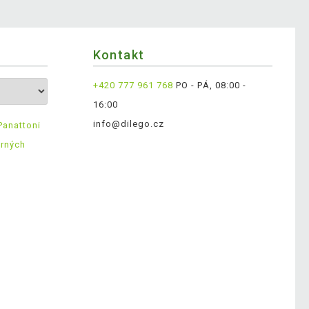
Kontakt
+420 777 961 768
PO - PÁ, 08:00 -
16:00
info@dilego.cz
Panattoni
ěrných