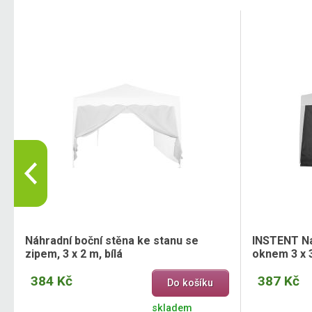
Náhradní boční stěna ke stanu se
INSTENT Ná
zipem, 3 x 2 m, bílá
oknem 3 x 3
384 Kč
387 Kč
Do košíku
skladem