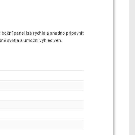
oční panel lze rychle a snadno připevnit
ně světla a umožní výhled ven.