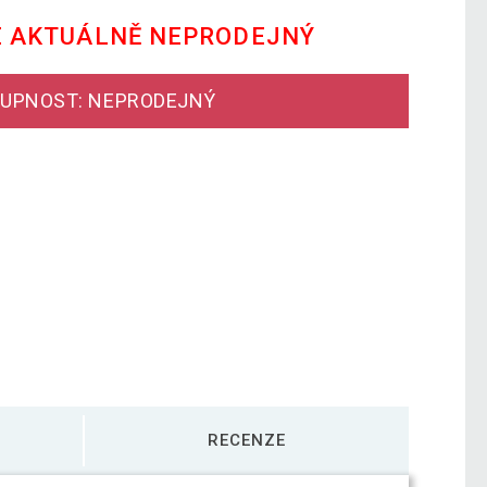
E AKTUÁLNĚ NEPRODEJNÝ
UPNOST: NEPRODEJNÝ
RECENZE