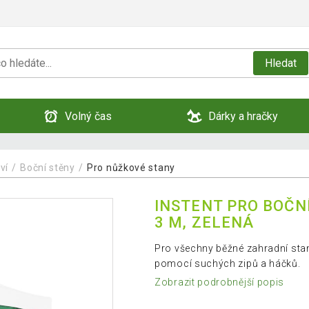
Hledat
Volný čas
Dárky a hračky
ví
Boční stěny
Pro nůžkové stany
INSTENT PRO BOČN
3 M, ZELENÁ
Pro všechny běžné zahradní stan
pomocí suchých zipů a háčků.
Zobrazit podrobnější popis