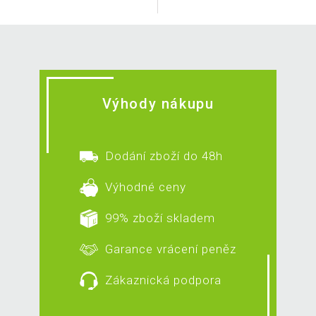
Výhody nákupu
Dodání zboží do 48h
Výhodné ceny
99% zboží skladem
Garance vrácení peněz
Zákaznická podpora