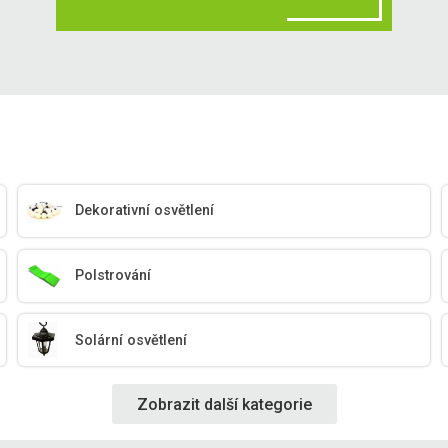
Dekorativní osvětlení
Polstrování
Solární osvětlení
Zobrazit další kategorie