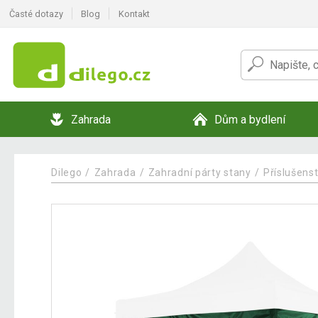
Časté dotazy
Blog
Kontakt
Zahrada
Dům a bydlení
Dilego
Zahrada
Zahradní párty stany
Příslušenst